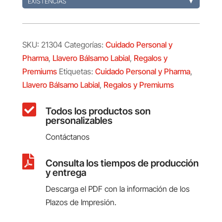
EXISTENCIAS
▼
SKU:
21304
Categorías:
Cuidado Personal y
Pharma
,
Llavero Bálsamo Labial
,
Regalos y
Premiums
Etiquetas:
Cuidado Personal y Pharma
,
Llavero Bálsamo Labial
,
Regalos y Premiums

Todos los productos son
personalizables
Contáctanos

Consulta los tiempos de producción
y entrega
Descarga el PDF con la información de los
Plazos de Impresión.