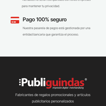
para mantener tu privacidad.
Pago 100% seguro

Nuestra pasarela de pagos está gestionada por una
entidad bancaria que garantiza el proceso.
Fabricantes de regalos promocionales y artículos
publicitarios personalizados