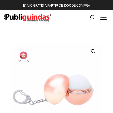
ENVÍO GRATIS A PARTIR DE 100€ DE COMPRA