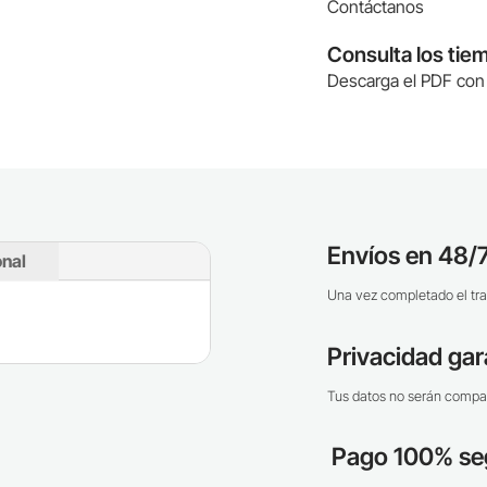
Contáctanos
Consulta los tie
Descarga el PDF con 
Envíos en 48/7
onal
Una vez completado el tra
Privacidad gar
Tus datos no serán compar
Pago 100% se