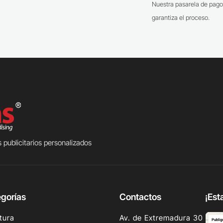
Nuestra pasarela de pago
garantiza el proceso.
 publicitarios personalizados
gorías
Contactos
¡Est
tura
Av. de Extremadura 30