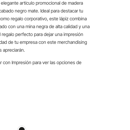
 elegante artículo promocional de madera
acabado negro mate. Ideal para destacar tu
como regalo corporativo, este lápiz combina
pado con una mina negra de alta calidad y una
l regalo perfecto para dejar una impresión
lidad de tu empresa con este merchandising
s apreciarán.
r con Impresión para ver las opciones de