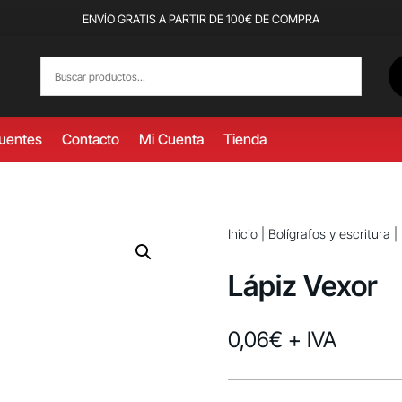
ENVÍO GRATIS A PARTIR DE 100€ DE COMPRA
cuentes
Contacto
Mi Cuenta
Tienda
Inicio
|
Bolígrafos y escritura
|
Lápiz Vexor
0,06
€
+ IVA