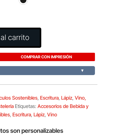
al carrito
COMPRAR CON IMPRESIÓN
▼
ículos Sostenibles
,
Escritura
,
Lápiz
,
Vino,
telería
Etiquetas:
Accesorios de Bebida y
ibles
,
Escritura
,
Lápiz
,
Vino
tos son personalizables