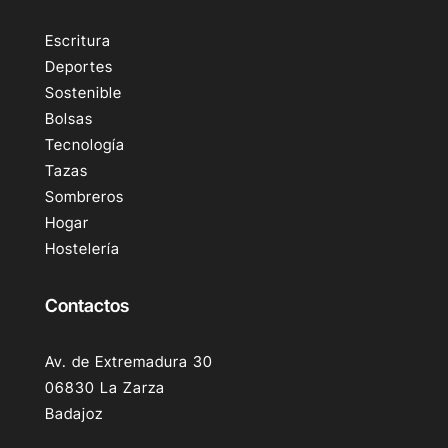
Escritura
Deportes
Sostenible
Bolsas
Tecnología
Tazas
Sombreros
Hogar
Hostelería
Contactos
Av. de Extremadura 30
06830 La Zarza
Badajoz