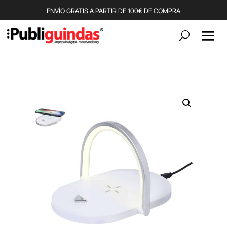
ENVÍO GRATIS A PARTIR DE 100€ DE COMPRA