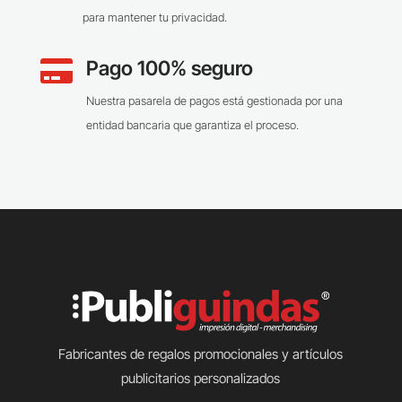
para mantener tu privacidad.
Pago 100% seguro

Nuestra pasarela de pagos está gestionada por una
entidad bancaria que garantiza el proceso.
Fabricantes de regalos promocionales y artículos
publicitarios personalizados