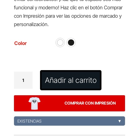
funcional y moderno! Haz clic en el botón Comprar
con Impresión para ver las opciones de marcado y
personalización.
Color
Lámpara
Añadir al carrito
Multifunción
Cranston
cantidad
COMPRAR CON IMPRESIÓN
EXISTENCIAS
▼