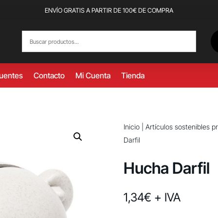
ENVÍO GRATIS A PARTIR DE 100€ DE COMPRA
cuentes
Contacto
Mi Cuenta
Tienda
Inicio
|
Artículos sostenibles 
Darfil
Hucha Darfil
1,34
€
+ IVA