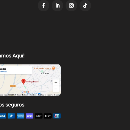
amos Aquí!
os seguros