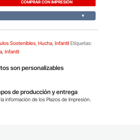
COMPRAR CON IMPRESIÓN
▼
culos Sostenibles
,
Hucha
,
Infantil
Etiquetas:
a
,
Infantil
tos son personalizables
mpos de producción y entrega
la información de los Plazos de Impresión.