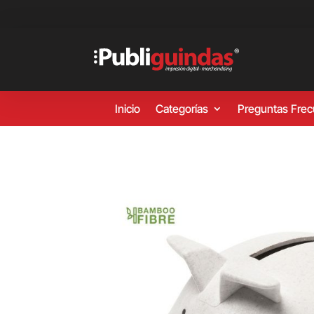
Inicio
Categorías
Preguntas Fre