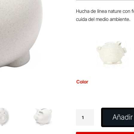
Hucha de línea nature con fo
cuida del medio ambiente.
Color
Hucha
Añadir 
Darfil
cantidad