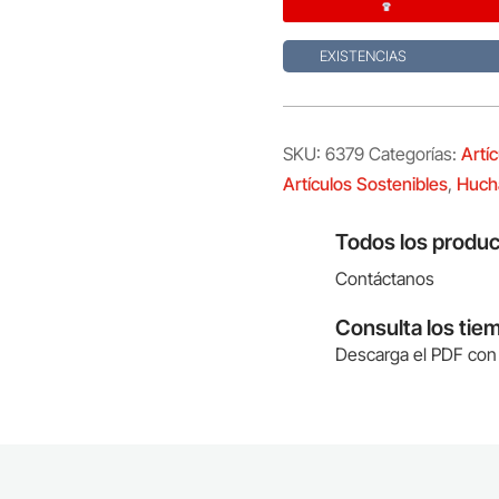
EXISTENCIAS
SKU:
6379
Categorías:
Artí
Artículos Sostenibles
,
Huch
Todos los produc
Contáctanos
Consulta los tie
Descarga el PDF con 