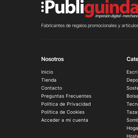
Fabricantes de regalos promocionales y artículos
Nosotros
Cate
Inicio
Escri
Tienda
Depo
Contacto
Sost
Preguntas Frecuentes
Bols
Política de Privacidad
Tecn
Política de Cookies
Taza
Acceder a mi cuenta
Somb
Hoga
Host