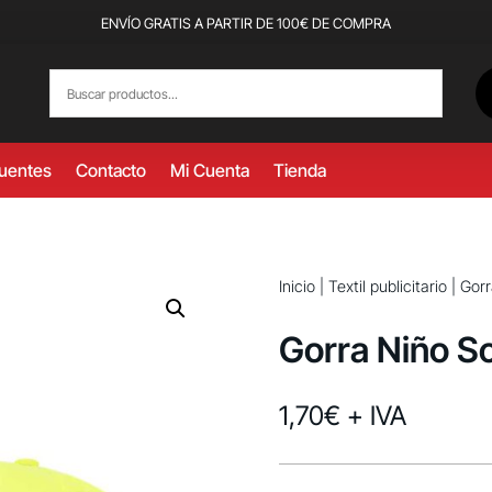
ENVÍO GRATIS A PARTIR DE 100€ DE COMPRA
cuentes
Contacto
Mi Cuenta
Tienda
Inicio
|
Textil publicitario
|
Gorr
Gorra Niño 
1,70
€
+ IVA