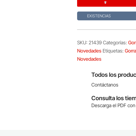
cantidad
EXISTENCIAS
SKU:
21439
Categorías:
Gor
Novedades
Etiquetas:
Gorra
Novedades
Todos los produc
Contáctanos
Consulta los tie
Descarga el PDF con 