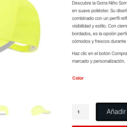
Descubre la Gorra Niño Somm
en suave poliéster. Su diseñ
combinado con un perfil refle
visibilidad y estilo. Con cier
bordados, es la opción per
cómodos y frescos durante su
Haz clic en el botón Compra
marcado y personalización.
Color
Gorra
Añadir 
Niño
Sommer