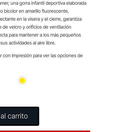
er, una gorra infantil deportiva elaborada
o bicolor en amarillo fluorescente,
ctante en la visera y el cierre, garantiza
re de velcro y orificios de ventilación
fecta para mantener a los más pequeños
s actividades al aire libre.
r con Impresión para ver las opciones de
al carrito