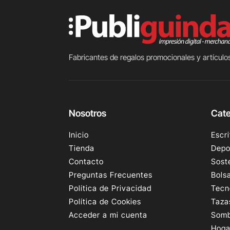
Fabricantes de regalos promocionales y artículos
Nosotros
Cate
Inicio
Escri
Tienda
Depo
Contacto
Sost
Preguntas Frecuentes
Bols
Política de Privacidad
Tecn
Política de Cookies
Taza
Acceder a mi cuenta
Somb
Hoga