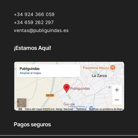
+34 924 366 059
+34 659 262 297
ventas@publiguindas.es
¡Estamos Aquí!
Pagos seguros