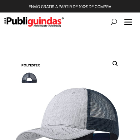
ENVÍO GRATIS A PARTIR DE 100€ DE COMPRA