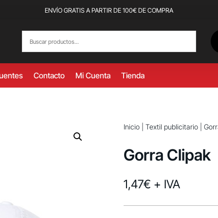
ENVÍO GRATIS A PARTIR DE 100€ DE COMPRA
cuentes
Contacto
Mi Cuenta
Tienda
Inicio
|
Textil publicitario
|
Gorr
Gorra Clipak
1,47
€
+ IVA