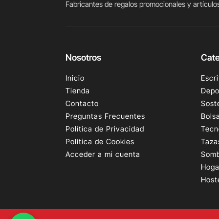
Fabricantes de regalos promocionales y artículos
Nosotros
Cate
Inicio
Escri
Tienda
Depo
Contacto
Sost
Preguntas Frecuentes
Bols
Política de Privacidad
Tecn
Política de Cookies
Taza
Acceder a mi cuenta
Somb
Hoga
Host