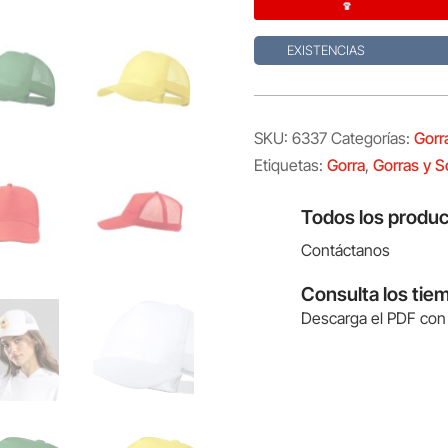
EXISTENCIAS
SKU:
6337
Categorías:
Gorr
Etiquetas:
Gorra
,
Gorras y 
Todos los produc
Contáctanos
Consulta los tie
Descarga el PDF con 