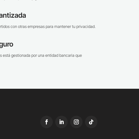
antizada
tidos con otras empresas para mantener tu privacidad.
guro
s está gestionada por una entidad bancaria que