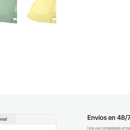
Envíos en 48/7
onal
Una vez completado el tra