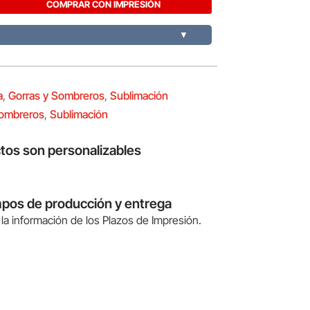
COMPRAR CON IMPRESIÓN
▼
a
,
Gorras y Sombreros
,
Sublimación
Sombreros
,
Sublimación
tos son personalizables
mpos de producción y entrega
la información de los Plazos de Impresión.