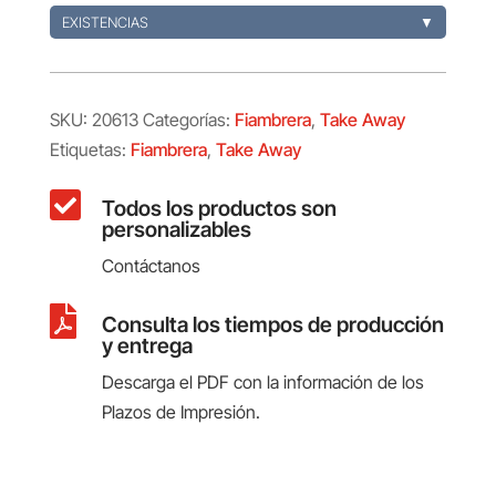
EXISTENCIAS
▼
SKU:
20613
Categorías:
Fiambrera
,
Take Away
Etiquetas:
Fiambrera
,
Take Away

Todos los productos son
personalizables
Contáctanos

Consulta los tiempos de producción
y entrega
Descarga el PDF con la información de los
Plazos de Impresión.