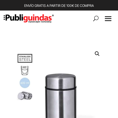
ENVÍO GRATIS A PARTIR DE 100€ DE COMPRA