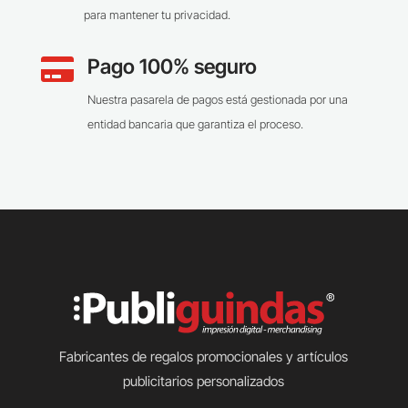
para mantener tu privacidad.
Pago 100% seguro

Nuestra pasarela de pagos está gestionada por una
entidad bancaria que garantiza el proceso.
Fabricantes de regalos promocionales y artículos
publicitarios personalizados