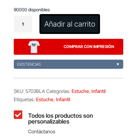
90000 disponibles
Estuche
Añadir al carrito
Skinga
cantidad
COMPRAR CON IMPRESIÓN
EXISTENCIAS
▼
SKU:
5703BLA
Categorías:
Estuche
,
Infantil
Etiquetas:
Estuche
,
Infantil

Todos los productos son
personalizables
Contáctanos