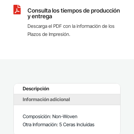

Consulta los tiempos de producción
y entrega
Descarga el PDF con la información de los
Plazos de Impresión.
Descripción
Información adicional
Composición: Non-Woven
Otra Información: 5 Ceras Incluidas