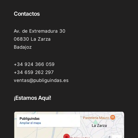
Contactos
Av. de Extremadura 30
06830 La Zarza
Badajoz
+34 924 366 059
+34 659 262 297
ventas@publiguindas.es
¡Estamos Aquí!