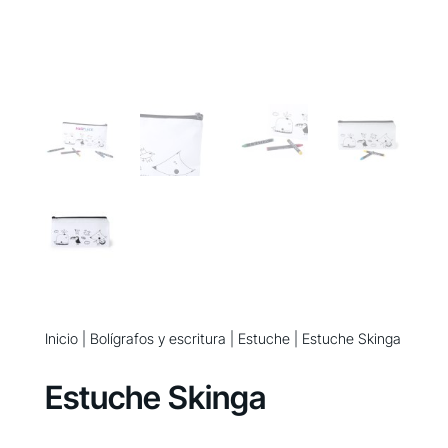
Inicio
|
Bolígrafos y escritura
|
Estuche
| Estuche Skinga
Estuche Skinga