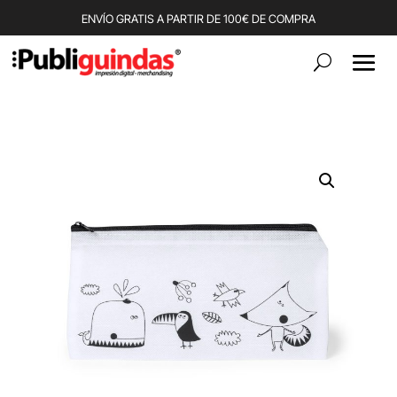
ENVÍO GRATIS A PARTIR DE 100€ DE COMPRA