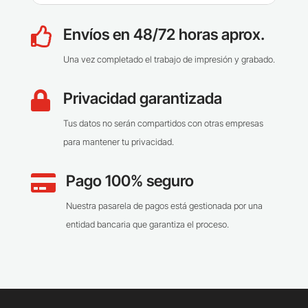
Envíos en 48/72 horas aprox.

Una vez completado el trabajo de impresión y grabado.
Privacidad garantizada

Tus datos no serán compartidos con otras empresas
para mantener tu privacidad.
Pago 100% seguro

Nuestra pasarela de pagos está gestionada por una
entidad bancaria que garantiza el proceso.