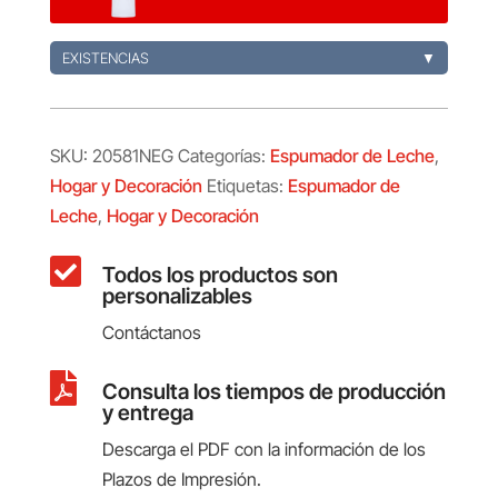
cantidad
EXISTENCIAS
▼
SKU:
20581NEG
Categorías:
Espumador de Leche
,
Hogar y Decoración
Etiquetas:
Espumador de
Leche
,
Hogar y Decoración

Todos los productos son
personalizables
Contáctanos

Consulta los tiempos de producción
y entrega
Descarga el PDF con la información de los
Plazos de Impresión.