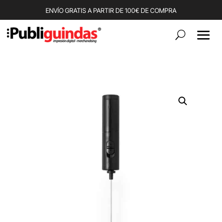
ENVÍO GRATIS A PARTIR DE 100€ DE COMPRA