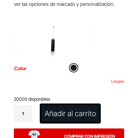
ver las opciones de marcado y personalización.
Color
Limpiar
20000 disponibles
Espumador
Añadir al carrito
de
Leche
Jasper
COMPRAR CON IMPRESIÓN