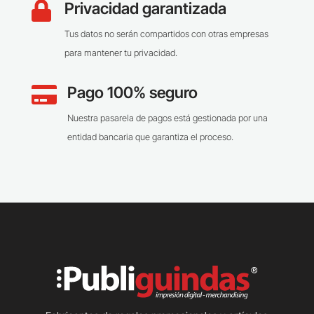
Privacidad garantizada

Tus datos no serán compartidos con otras empresas
para mantener tu privacidad.
Pago 100% seguro

Nuestra pasarela de pagos está gestionada por una
entidad bancaria que garantiza el proceso.