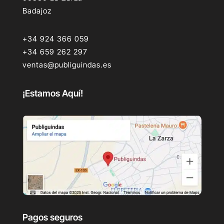
Badajoz
+34 924 366 059
+34 659 262 297
ventas@publiguindas.es
¡Estamos Aquí!
Pagos seguros