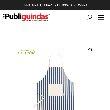
ENVÍO GRATIS A PARTIR DE 100€ DE COMPRA