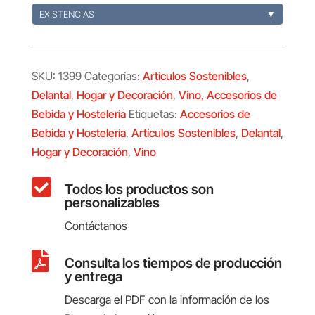
EXISTENCIAS
▼
SKU:
1399
Categorías:
Artículos Sostenibles
,
Delantal
,
Hogar y Decoración
,
Vino, Accesorios de
Bebida y Hostelería
Etiquetas:
Accesorios de
Bebida y Hostelería
,
Artículos Sostenibles
,
Delantal
,
Hogar y Decoración
,
Vino

Todos los productos son
personalizables
Contáctanos

Consulta los tiempos de producción
y entrega
Descarga el PDF con la información de los