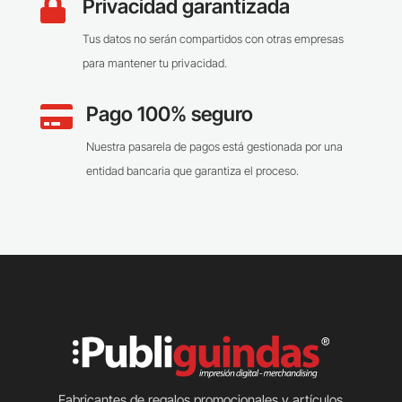
Privacidad garantizada

Tus datos no serán compartidos con otras empresas
para mantener tu privacidad.
Pago 100% seguro

Nuestra pasarela de pagos está gestionada por una
entidad bancaria que garantiza el proceso.
Fabricantes de regalos promocionales y artículos