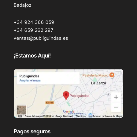
Badajoz
+34 924 366 059
+34 659 262 297
ventas@publiguindas.es
¡Estamos Aquí!
Pagos seguros