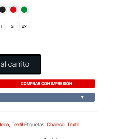
L
XL
XXL
al carrito
COMPRAR CON IMPRESIÓN
▼
leco
,
Textil
Etiquetas:
Chaleco
,
Textil