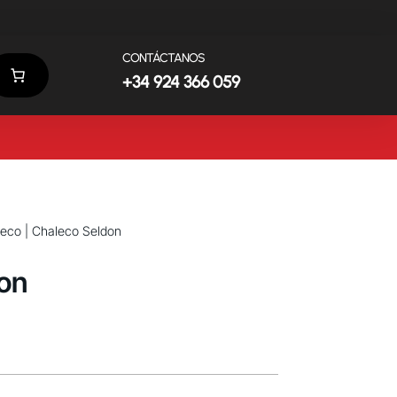
CONTÁCTANOS
+34 924 366 059
leco
| Chaleco Seldon
on