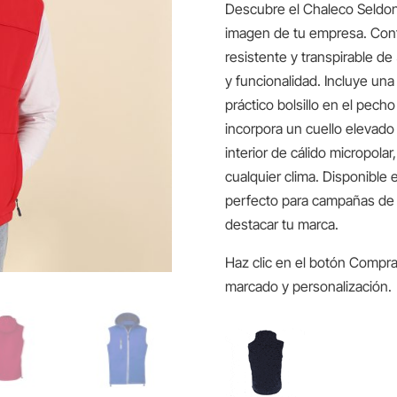
Descubre el Chaleco Seldon, 
imagen de tu empresa. Confe
resistente y transpirable 
y funcionalidad. Incluye una 
práctico bolsillo en el pech
incorpora un cuello elevado
interior de cálido micropola
cualquier clima. Disponible e
perfecto para campañas de
destacar tu marca.
Haz clic en el botón Compra
marcado y personalización.