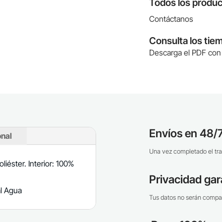
Todos los produc
Contáctanos
Consulta los tie
Descarga el PDF con 
Envíos en 48/7
onal
Una vez completado el tra
liéster. Interior: 100%
Privacidad gar
al Agua
Tus datos no serán compar