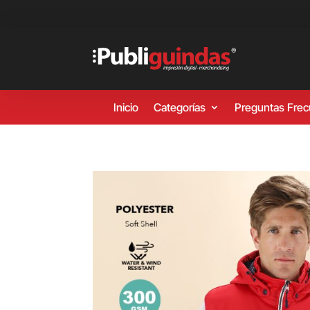
Inicio
Categorías
Preguntas Fre