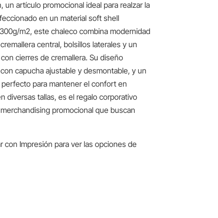
un artículo promocional ideal para realzar la
ccionado en un material soft shell
de 300g/m2, este chaleco combina modernidad
cremallera central, bolsillos laterales y un
o con cierres de cremallera. Su diseño
 con capucha ajustable y desmontable, y un
r, perfecto para mantener el confort en
n diversas tallas, es el regalo corporativo
 merchandising promocional que buscan
r con Impresión para ver las opciones de