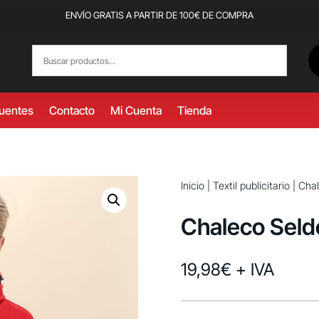
ENVÍO GRATIS A PARTIR DE 100€ DE COMPRA
cuentes
Contacto
Mi Cuenta
Tienda
Inicio
|
Textil publicitario
|
Cha
Chaleco Seld
19,98
€
+ IVA