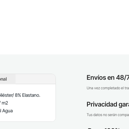
Envíos en 48/7
onal
Una vez completado el tra
liéster/ 8% Elastano.
g/ m2
Privacidad gar
al Agua
Tus datos no serán compar