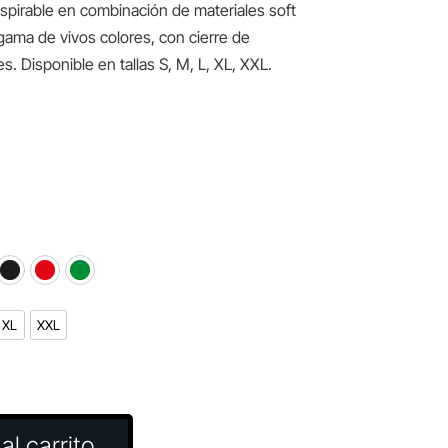
spirable en combinación de materiales soft
 gama de vivos colores, con cierre de
es. Disponible en tallas S, M, L, XL, XXL.
XL
XXL
al carrito