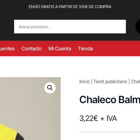
ENVÍO GRATIS A PARTIR DE 100€ DE COMPRA
cuentes
Contacto
Mi Cuenta
Tienda
Inicio
|
Textil publicitario
|
Cha
Chaleco Bal
3,22
€
+ IVA