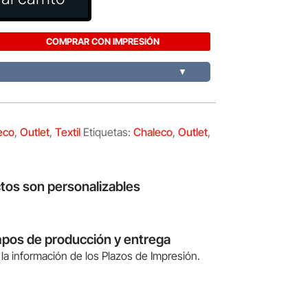
COMPRAR CON IMPRESIÓN
▼
eco
,
Outlet
,
Textil
Etiquetas:
Chaleco
,
Outlet
,
tos son personalizables
mpos de producción y entrega
la información de los Plazos de Impresión.