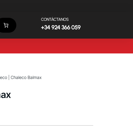
CONTÁCTANOS
+34 924 366 059
leco
| Chaleco Balmax
max