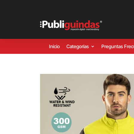
Inicio
Categorías
Preguntas Fre