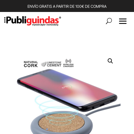
ENVÍO GRATIS A PARTIR DE 100€ DE COMPRA