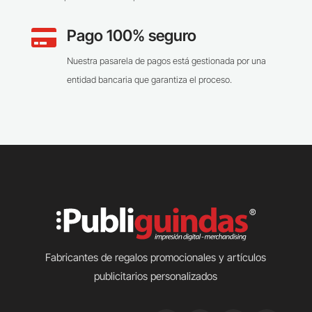
Pago 100% seguro

Nuestra pasarela de pagos está gestionada por una
entidad bancaria que garantiza el proceso.
Fabricantes de regalos promocionales y artículos
publicitarios personalizados