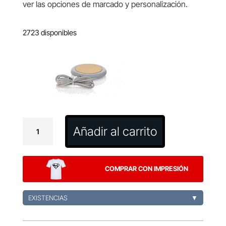
ver las opciones de marcado y personalización.
2723 disponibles
Cargador
Añadir al carrito
Normux
cantidad
COMPRAR CON IMPRESIÓN
EXISTENCIAS
▼