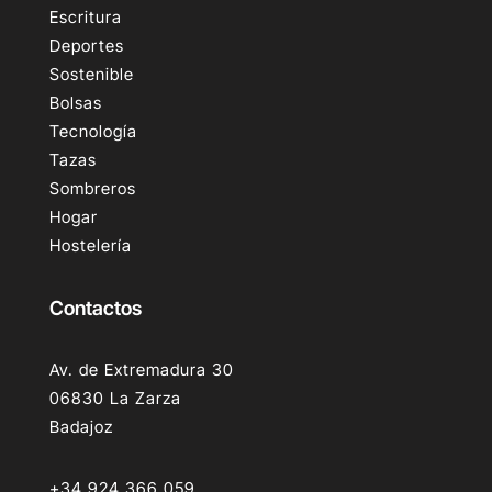
Escritura
Deportes
Sostenible
Bolsas
Tecnología
Tazas
Sombreros
Hogar
Hostelería
Contactos
Av. de Extremadura 30
06830 La Zarza
Badajoz
+34 924 366 059