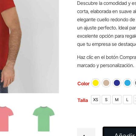
Descubre la comodidad y es
corta, elaborada en suave a
elegante cuello redondo de 
un ajuste perfecto. Ideal pa
excelente opción para regal
que tu empresa se destaque c
Haz clic en el botón Compra
marcado y personalización.
Color
Talla
XS
S
M
L
Camiseta