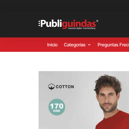
Inicio
Categorías
Preguntas Fre