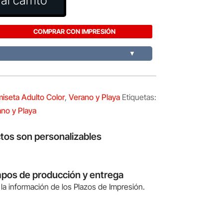
al carrito
COMPRAR CON IMPRESIÓN
▼
iseta Adulto Color
,
Verano y Playa
Etiquetas:
no y Playa
tos son personalizables
mpos de producción y entrega
la información de los Plazos de Impresión.