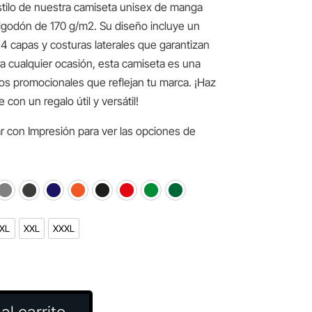
tilo de nuestra camiseta unisex de manga
lgodón de 170 g/m2. Su diseño incluye un
4 capas y costuras laterales que garantizan
ra cualquier ocasión, esta camiseta es una
os promocionales que reflejan tu marca. ¡Haz
on un regalo útil y versátil!
r con Impresión para ver las opciones de
XL
XXL
XXXL