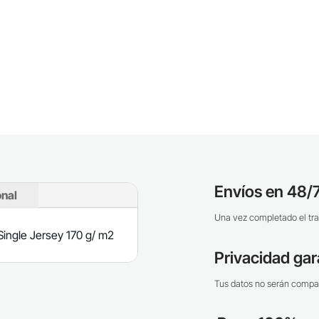
Envíos en 48/7
onal
Una vez completado el tra
ingle Jersey 170 g/ m2
Privacidad gar
Tus datos no serán compar