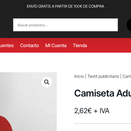
ENVÍO GRATIS A PARTIR DE 100€ DE COMPRA
cuentes
Contacto
Mi Cuenta
Tienda
Inicio
|
Textil publicitario
|
Cami
Camiseta Adul
2,62
€
+ IVA