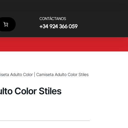
CONTÁCTANOS
+34 924 366 059
seta Adulto Color
| Camiseta Adulto Color Stiles
to Color Stiles