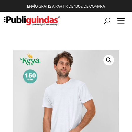
ENVÍO GRATIS A PARTIR DE 100€ DE COMPRA