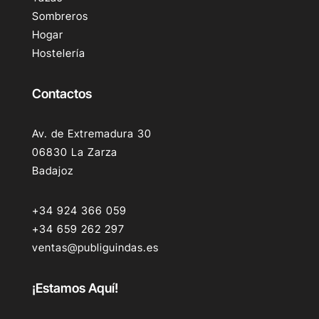
Sombreros
Hogar
Hostelería
Contactos
Av. de Extremadura 30
06830 La Zarza
Badajoz
+34 924 366 059
+34 659 262 297
ventas@publiguindas.es
¡Estamos Aquí!