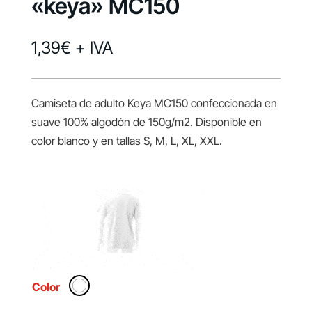
«keya» MC150
1,39
€
+ IVA
Camiseta de adulto Keya MC150 confeccionada en
suave 100% algodón de 150g/m2. Disponible en
color blanco y en tallas S, M, L, XL, XXL.
Color