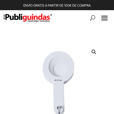
ENVÍO GRATIS A PARTIR DE 100€ DE COMPRA