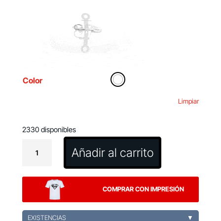
Color
Limpiar
2330 disponibles
Calibrador
Añadir al carrito
Iswud
cantidad
COMPRAR CON IMPRESIÓN
EXISTENCIAS
▼