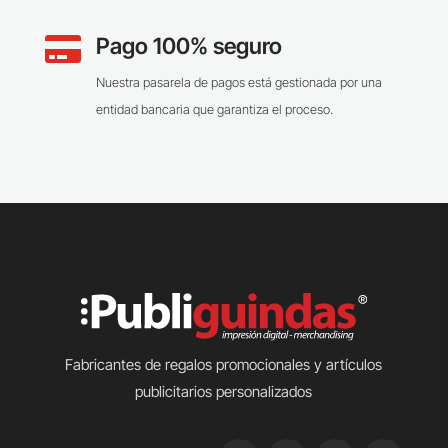
Pago 100% seguro

Nuestra pasarela de pagos está gestionada por una
entidad bancaria que garantiza el proceso.
Fabricantes de regalos promocionales y artículos
publicitarios personalizados