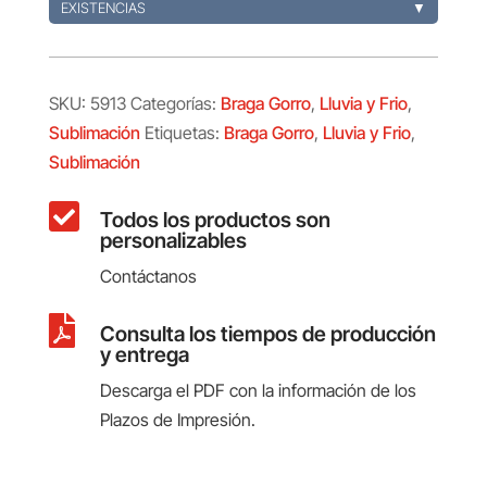
EXISTENCIAS
▼
SKU:
5913
Categorías:
Braga Gorro
,
Lluvia y Frio
,
Sublimación
Etiquetas:
Braga Gorro
,
Lluvia y Frio
,
Sublimación

Todos los productos son
personalizables
Contáctanos

Consulta los tiempos de producción
y entrega
Descarga el PDF con la información de los
Plazos de Impresión.