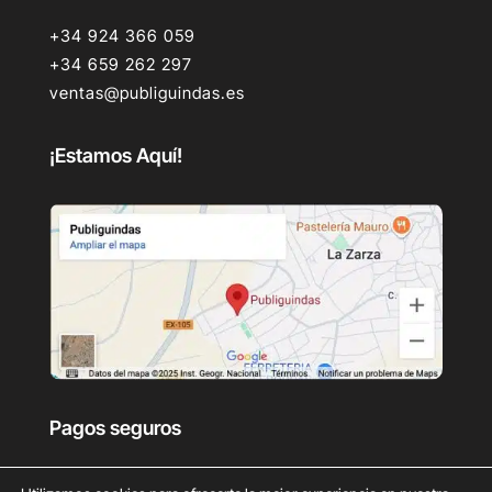
+34 924 366 059
+34 659 262 297
ventas@publiguindas.es
¡Estamos Aquí!
Pagos seguros