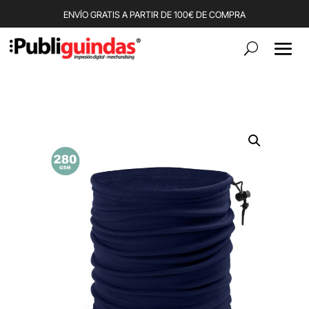
ENVÍO GRATIS A PARTIR DE 100€ DE COMPRA