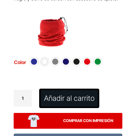
Color
Braga
Añadir al carrito
Gorro
Ponkar
cantidad
COMPRAR CON IMPRESIÓN