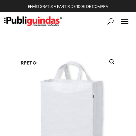
ENVÍO GRATIS A PARTIR DE 100€ DE COMPRA