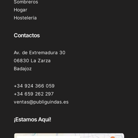
Sombreros
Hogar
Hostelería
Contactos
Av. de Extremadura 30
06830 La Zarza
Badajoz
+34 924 366 059
+34 659 262 297
ventas@publiguindas.es
¡Estamos Aquí!