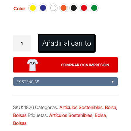
Color
Bolsa
Añadir al carrito
Okada
cantidad
COMPRAR CON IMPRESIÓN
EXISTENCIAS
▼
SKU:
1826
Categorías:
Artículos Sostenibles
,
Bolsa
,
Bolsas
Etiquetas:
Artículos Sostenibles
,
Bolsa
,
Bolsas