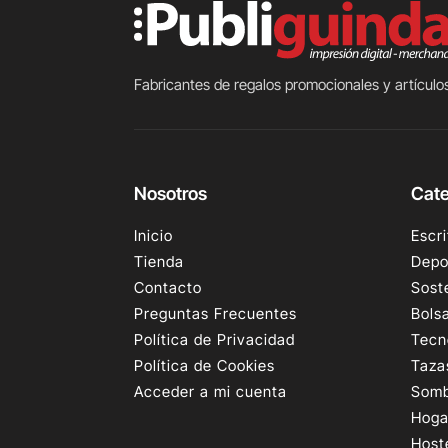
Fabricantes de regalos promocionales y artículos
Nosotros
Cate
Inicio
Escri
Tienda
Depo
Contacto
Sost
Preguntas Frecuentes
Bols
Política de Privacidad
Tecn
Política de Cookies
Taza
Acceder a mi cuenta
Somb
Hoga
Host