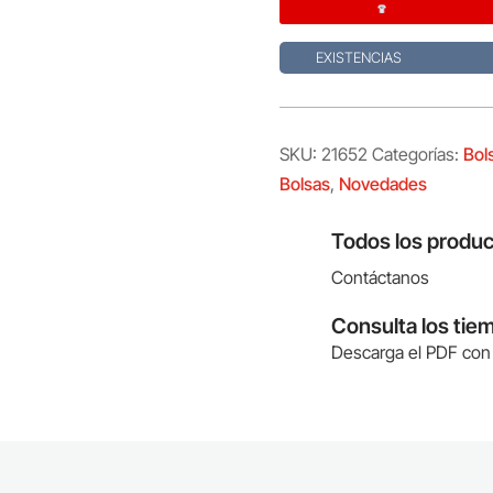
EXISTENCIAS
SKU:
21652
Categorías:
Bol
Bolsas
,
Novedades
Todos los produc
Contáctanos
Consulta los tie
Descarga el PDF con 