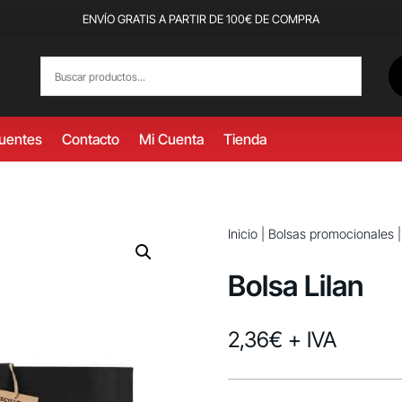
ENVÍO GRATIS A PARTIR DE 100€ DE COMPRA
cuentes
Contacto
Mi Cuenta
Tienda
Inicio
|
Bolsas promocionales
Bolsa Lilan
2,36
€
+ IVA