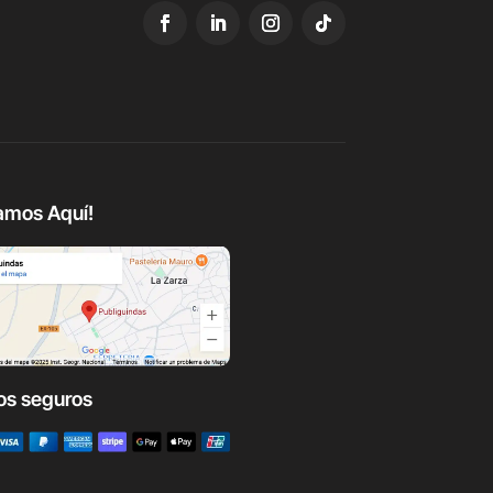
amos Aquí!
os seguros