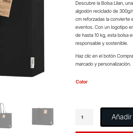
Descubre la Bolsa Lilan, un
algodón reciclado de 300g/m
cm reforzadas la convierte 
eventos. Con un logotipo en 
de hasta 10 kg, esta bolsa 
responsable y sostenible.
Haz clic en el botón Compra
marcado y personalización.
Color
Bolsa
Añadir 
Lilan
cantidad