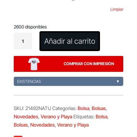
Limpiar
2600 disponibles
Bolsa
Añadir al carrito
Dinebor
cantidad
COMPRAR CON IMPRESIÓN
EXISTENCIAS
▼
SKU:
21492NATU
Categorías:
Bolsa
,
Bolsas
,
Novedades
,
Verano y Playa
Etiquetas:
Bolsa
,
Bolsas
,
Novedades
,
Verano y Playa