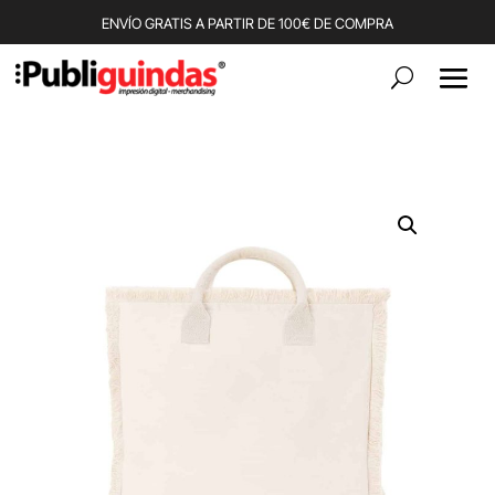
ENVÍO GRATIS A PARTIR DE 100€ DE COMPRA