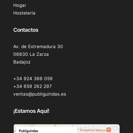
Hogar
Hostelería
Contactos
Av. de Extremadura 30
06830 La Zarza
Badajoz
+34 924 366 059
+34 659 262 297
ventas@publiguindas.es
¡Estamos Aquí!