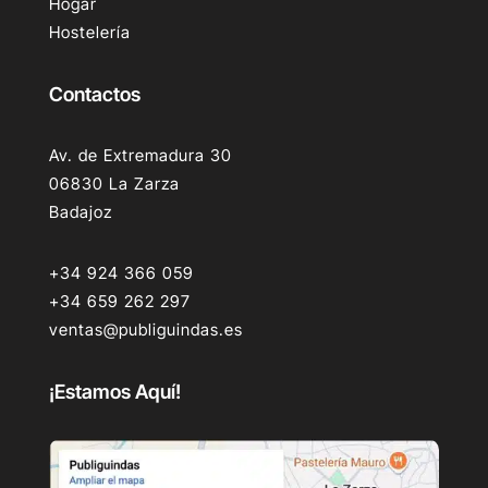
Hogar
Hostelería
Contactos
Av. de Extremadura 30
06830 La Zarza
Badajoz
+34 924 366 059
+34 659 262 297
ventas@publiguindas.es
¡Estamos Aquí!