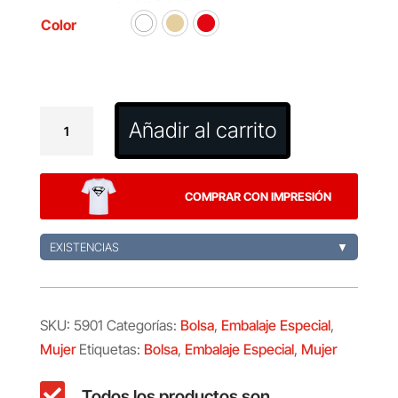
Color
Bolsa
Añadir al carrito
Dacrok
cantidad
COMPRAR CON IMPRESIÓN
EXISTENCIAS
▼
SKU:
5901
Categorías:
Bolsa
,
Embalaje Especial
,
Mujer
Etiquetas:
Bolsa
,
Embalaje Especial
,
Mujer

Todos los productos son