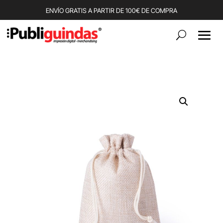
ENVÍO GRATIS A PARTIR DE 100€ DE COMPRA