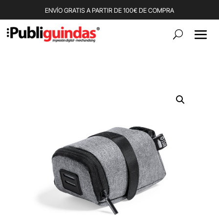
ENVÍO GRATIS A PARTIR DE 100€ DE COMPRA