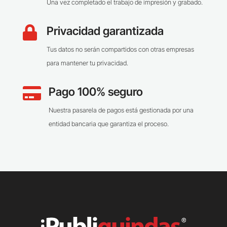
Una vez completado el trabajo de impresión y grabado.
Privacidad garantizada

Tus datos no serán compartidos con otras empresas
para mantener tu privacidad.
Pago 100% seguro

Nuestra pasarela de pagos está gestionada por una
entidad bancaria que garantiza el proceso.