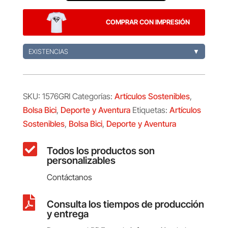
Ritok
cantidad
COMPRAR CON IMPRESIÓN
EXISTENCIAS
▼
SKU:
1576GRI
Categorías:
Artículos Sostenibles
,
Bolsa Bici
,
Deporte y Aventura
Etiquetas:
Artículos
Sostenibles
,
Bolsa Bici
,
Deporte y Aventura

Todos los productos son
personalizables
Contáctanos

Consulta los tiempos de producción
y entrega