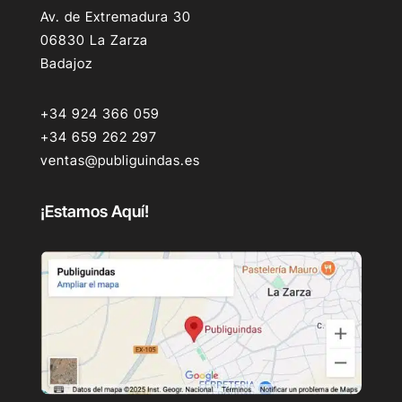
Av. de Extremadura 30
06830 La Zarza
Badajoz
+34 924 366 059
+34 659 262 297
ventas@publiguindas.es
¡Estamos Aquí!