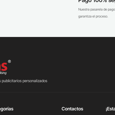
Nuestra pasarela de pago
garantiza el proceso.
 publicitarios personalizados
gorías
Contactos
¡Est