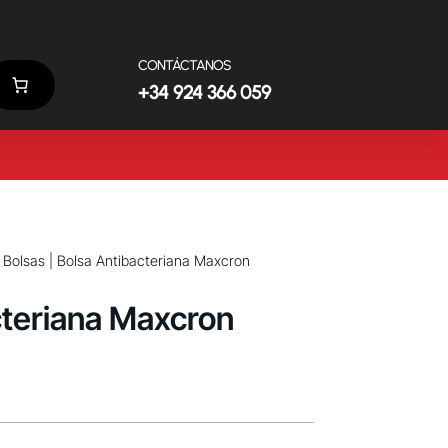
CONTÁCTANOS
+34 924 366 059
|
Bolsas
| Bolsa Antibacteriana Maxcron
cteriana Maxcron