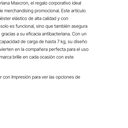
iana Maxcron, el regalo corporativo ideal
 de merchandising promocional. Este artículo
iéster elástico de alta calidad y con
solo es funcional, sino que también asegura
s gracias a su eficacia antibacteriana. Con un
apacidad de carga de hasta 7 kg, su diseño
nvierten en la compañera perfecta para el uso
 marca brille en cada ocasión con este
r con Impresión para ver las opciones de