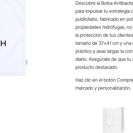
Descubre la Bolsa Antibacter
para impulsar tu estrategia
publicitario, fabricado en pol
propiedades hidrófugas, no 
la protección de tus cliente
tamaño de 37×41 cm y una c
práctico y asas largas la co
diario. Asegúrate de que tu
producto destacado.
Haz clic en el botón Compra
marcado y personalización.