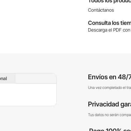
Todos los produc
Contáctanos
Consulta los tie
Descarga el PDF con 
Envíos en 48/7
onal
Una vez completado el tra
Privacidad gar
Tus datos no serán compar
Pago 100% se