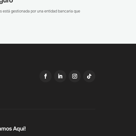
s está gestionada por una entidad bancaria que
amos Aquí!