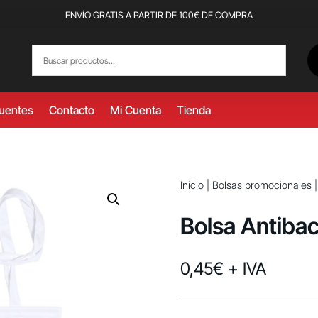
ENVÍO GRATIS A PARTIR DE 100€ DE COMPRA
cuentes
Contacto
Mi Cuenta
Tienda
Inicio
|
Bolsas promocionales
Bolsa Antiba
0,45
€
+ IVA