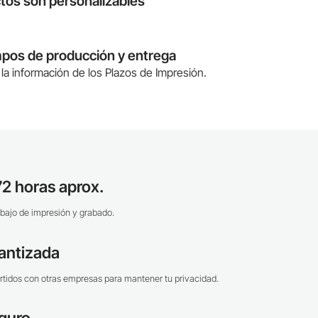
tos son personalizables
mpos de producción y entrega
la información de los Plazos de Impresión.
2 horas aprox.
bajo de impresión y grabado.
antizada
tidos con otras empresas para mantener tu privacidad.
guro