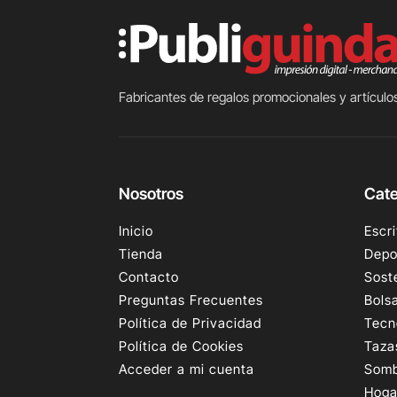
Fabricantes de regalos promocionales y artículos
Nosotros
Cate
Inicio
Escri
Tienda
Depo
Contacto
Sost
Preguntas Frecuentes
Bols
Política de Privacidad
Tecn
Política de Cookies
Taza
Acceder a mi cuenta
Somb
Hoga