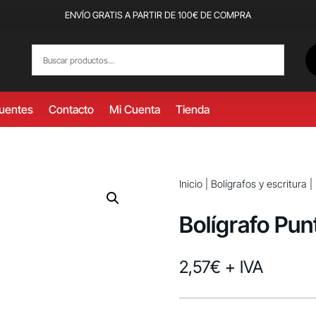
ENVÍO GRATIS A PARTIR DE 100€ DE COMPRA
cuentes
Contacto
Mi Cuenta
Tienda
Inicio
|
Bolígrafos y escritura
|
Bolígrafo Pun
2,57
€
+ IVA