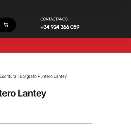
CONTÁCTANOS
+34 924 366 059
Escritura
| Bolígrafo Puntero Lantey
tero Lantey