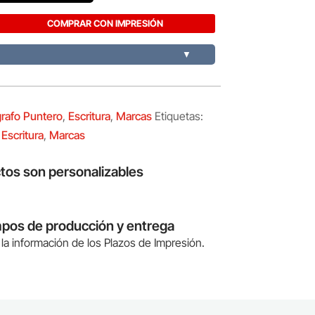
COMPRAR CON IMPRESIÓN
▼
grafo Puntero
,
Escritura
,
Marcas
Etiquetas:
,
Escritura
,
Marcas
tos son personalizables
mpos de producción y entrega
la información de los Plazos de Impresión.