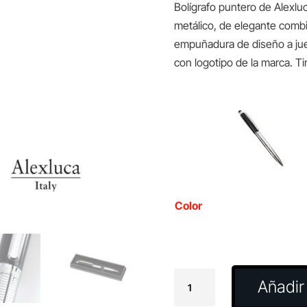
Bolígrafo puntero de Alexl
metálico, de elegante combi
empuñadura de diseño a jue
con logotipo de la marca. Tin
Color
Bolígrafo
Añadir 
Puntero