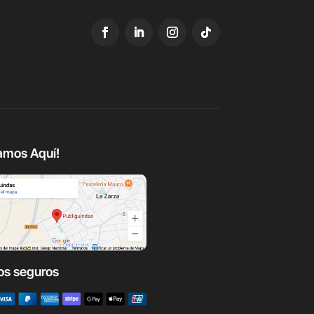
amos Aquí!
os seguros