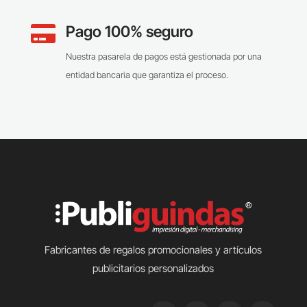
Pago 100% seguro

Nuestra pasarela de pagos está gestionada por una
entidad bancaria que garantiza el proceso.
Fabricantes de regalos promocionales y artículos
publicitarios personalizados