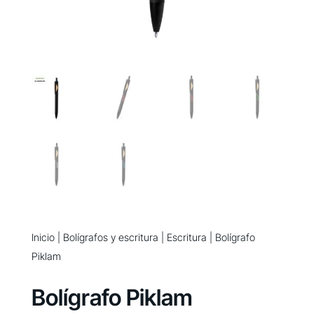
Inicio
|
Bolígrafos y escritura
|
Escritura
| Bolígrafo
Piklam
Bolígrafo Piklam