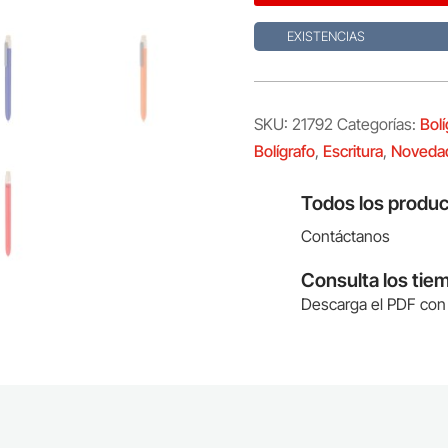
EXISTENCIAS
SKU:
21792
Categorías:
Bolí
Bolígrafo
,
Escritura
,
Noveda
Todos los produc
Contáctanos
Consulta los tie
Descarga el PDF con 