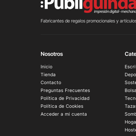
Fabricantes de regalos promocionales y artículos
Nosotros
Cate
Inicio
Escri
Tienda
Depo
Contacto
Sost
Preguntas Frecuentes
Bols
Política de Privacidad
Tecn
Política de Cookies
Taza
Acceder a mi cuenta
Somb
Hoga
Host