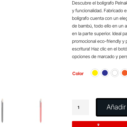
Descubre el bolígrafo Pelna
y funcionalidad. Fabricado e
bolígrafo cuenta con un ele
de bambú, todo ello en un at
en la parte superior. Ideal
promocional eco-friendly y p
escritura! Haz clic en el bo
opciones de marcado y pers
Color
Bolígrafo
Añadir 
Pelnak
cantidad