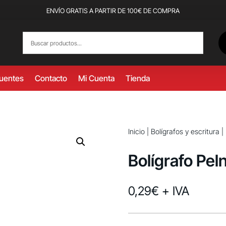
ENVÍO GRATIS A PARTIR DE 100€ DE COMPRA
cuentes
Contacto
Mi Cuenta
Tienda
Inicio
|
Bolígrafos y escritura
|
Bolígrafo Pel
0,29
€
+ IVA