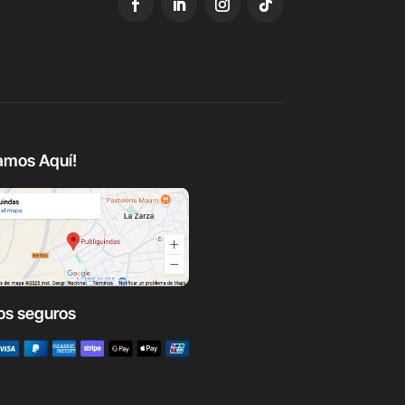
amos Aquí!
os seguros