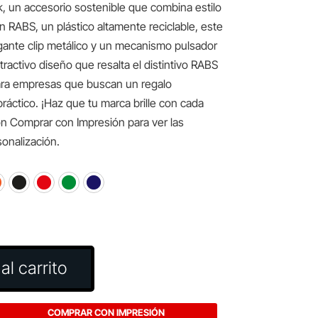
k, un accesorio sostenible que combina estilo
n RABS, un plástico altamente reciclable, este
gante clip metálico y un mecanismo pulsador
ractivo diseño que resalta el distintivo RABS
 para empresas que buscan un regalo
ráctico. ¡Haz que tu marca brille con cada
tón Comprar con Impresión para ver las
onalización.
al carrito
COMPRAR CON IMPRESIÓN