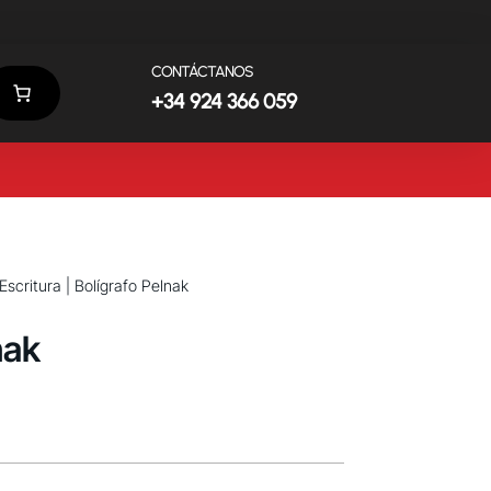
CONTÁCTANOS
+34 924 366 059
Escritura
| Bolígrafo Pelnak
nak