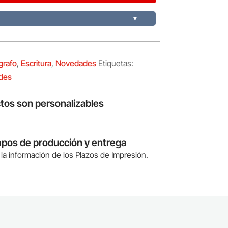
▼
grafo
,
Escritura
,
Novedades
Etiquetas:
des
tos son personalizables
mpos de producción y entrega
la información de los Plazos de Impresión.