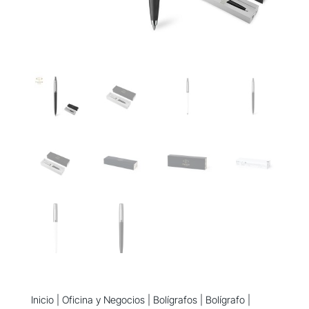
Inicio
|
Oficina y Negocios
|
Bolígrafos
|
Bolígrafo
|