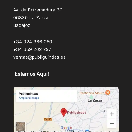
Av. de Extremadura 30
06830 La Zarza
Badajoz
+34 924 366 059
+34 659 262 297
ventas@publiguindas.es
¡Estamos Aquí!