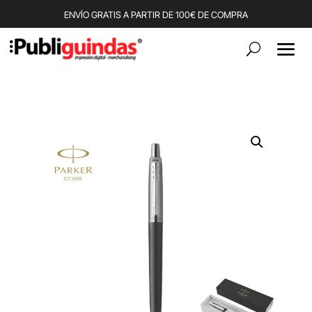
ENVÍO GRATIS A PARTIR DE 100€ DE COMPRA