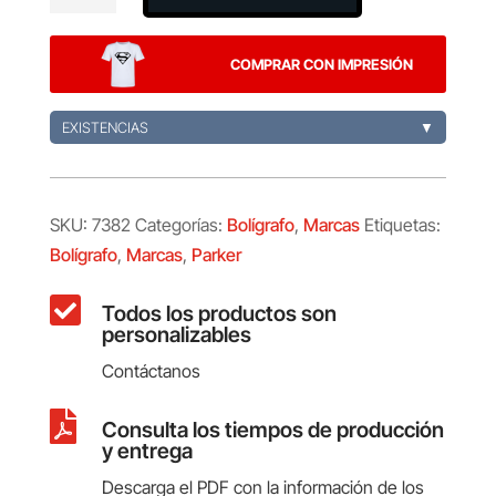
Original
cantidad
COMPRAR CON IMPRESIÓN
EXISTENCIAS
▼
SKU:
7382
Categorías:
Bolígrafo
,
Marcas
Etiquetas:
Bolígrafo
,
Marcas
,
Parker

Todos los productos son
personalizables
Contáctanos

Consulta los tiempos de producción
y entrega
Descarga el PDF con la información de los