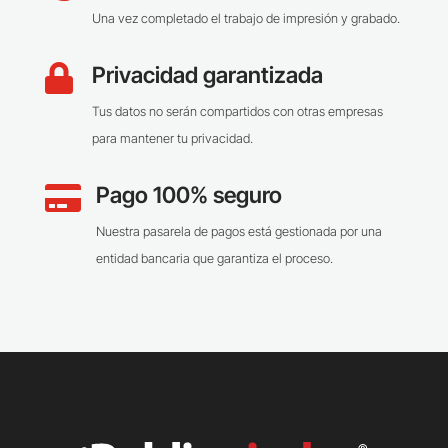
Una vez completado el trabajo de impresión y grabado.
Privacidad garantizada

Tus datos no serán compartidos con otras empresas
para mantener tu privacidad.
Pago 100% seguro

Nuestra pasarela de pagos está gestionada por una
entidad bancaria que garantiza el proceso.