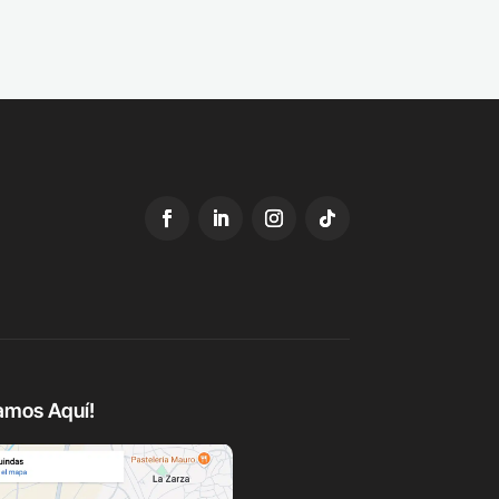
amos Aquí!