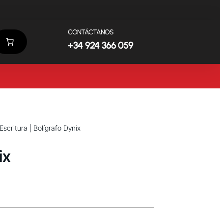
CONTÁCTANOS
+34 924 366 059
Escritura
| Bolígrafo Dynix
ix