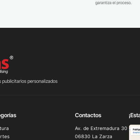
garantiza el proceso.
 publicitarios personalizados
gorías
Contactos
¡Est
tura
Av. de Extremadura 30
rtes
06830 La Zarza