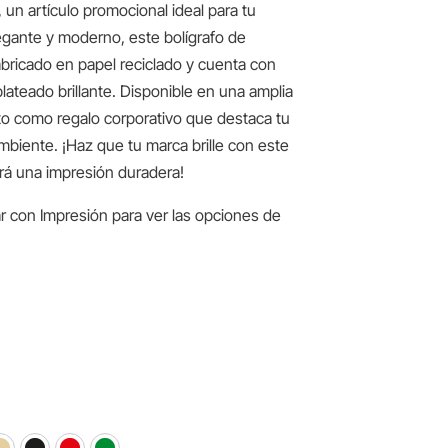
 un artículo promocional ideal para tu
gante y moderno, este bolígrafo de
bricado en papel reciclado y cuenta con
plateado brillante. Disponible en una amplia
to como regalo corporativo que destaca tu
biente. ¡Haz que tu marca brille con este
jará una impresión duradera!
r con Impresión para ver las opciones de