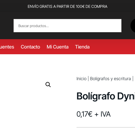
ENVÍO GRATIS A PARTIR DE 100€ DE COMPRA
cuentes
Contacto
Mi Cuenta
Tienda
Inicio
|
Bolígrafos y escritura
|
Bolígrafo Dyn
0,17
€
+ IVA