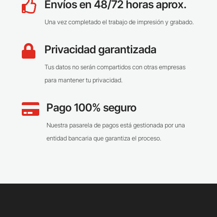
Envíos en 48/72 horas aprox.

Una vez completado el trabajo de impresión y grabado.
Privacidad garantizada

Tus datos no serán compartidos con otras empresas
para mantener tu privacidad.
Pago 100% seguro

Nuestra pasarela de pagos está gestionada por una
entidad bancaria que garantiza el proceso.