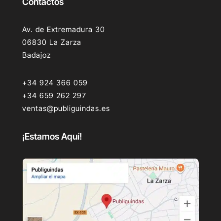
Contactos
Av. de Extremadura 30
06830 La Zarza
Badajoz
+34 924 366 059
+34 659 262 297
ventas@publiguindas.es
¡Estamos Aquí!