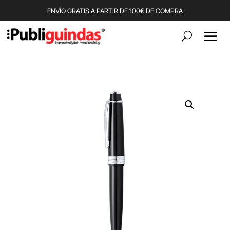
ENVÍO GRATIS A PARTIR DE 100€ DE COMPRA