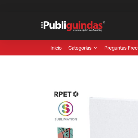
Inicio
Categorías
Preguntas Fre