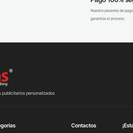
Nuestra pasarela de pago
garantiza el proceso.
 publicitarios personalizados
gorías
Contactos
¡Est