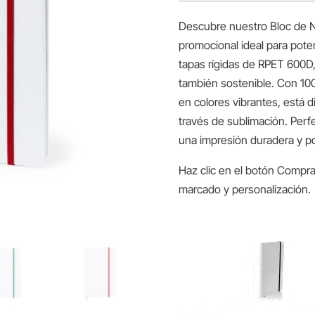
Descubre nuestro Bloc de No
promocional ideal para poten
tapas rígidas de RPET 600D,
también sostenible. Con 100
en colores vibrantes, está d
través de sublimación. Perf
una impresión duradera y po
Haz clic en el botón Compra
marcado y personalización.