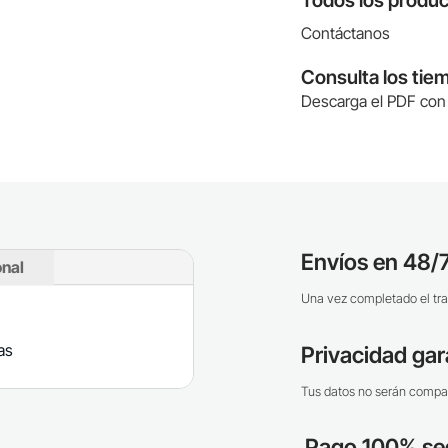
Todos los produc
Contáctanos
Consulta los tie
Descarga el PDF con 
Envíos en 48/7
onal
Una vez completado el tra
as
Privacidad gar
Tus datos no serán compar
Pago 100% se