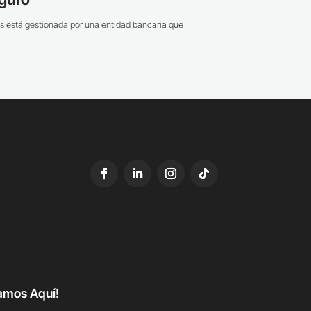
s está gestionada por una entidad bancaria que
amos Aquí!