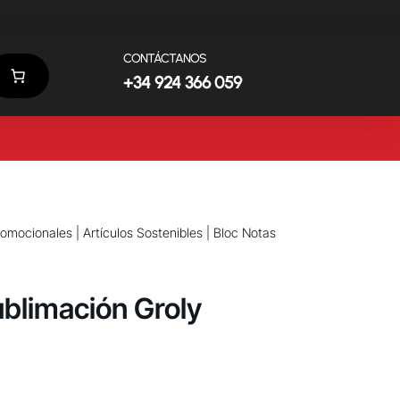
CONTÁCTANOS
+34 924 366 059
promocionales
|
Artículos Sostenibles
| Bloc Notas
ublimación Groly