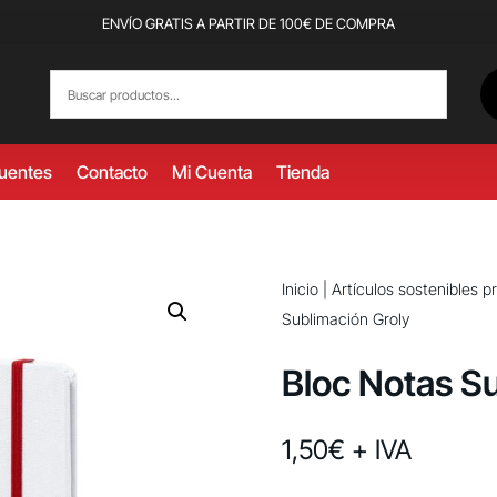
ENVÍO GRATIS A PARTIR DE 100€ DE COMPRA
cuentes
Contacto
Mi Cuenta
Tienda
Inicio
|
Artículos sostenibles 
Sublimación Groly
Bloc Notas S
1,50
€
+ IVA