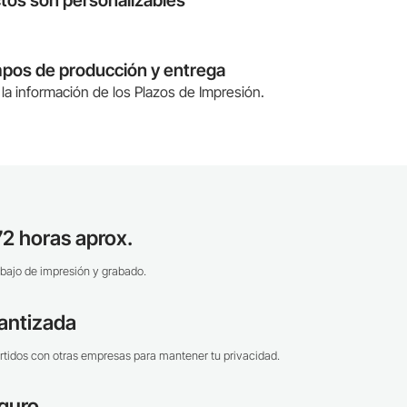
tos son personalizables
mpos de producción y entrega
la información de los Plazos de Impresión.
2 horas aprox.
bajo de impresión y grabado.
antizada
tidos con otras empresas para mantener tu privacidad.
guro