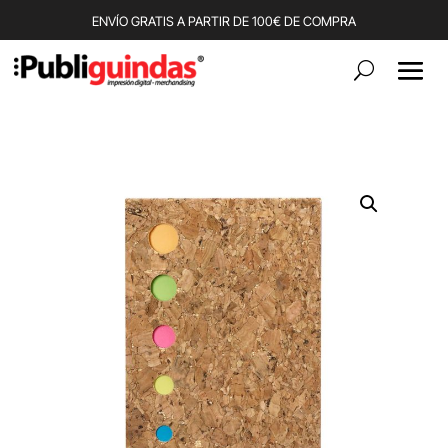
ENVÍO GRATIS A PARTIR DE 100€ DE COMPRA