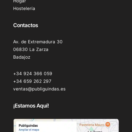
Hogar
Hostelería
Contactos
Av. de Extremadura 30
06830 La Zarza
Badajoz
+34 924 366 059
+34 659 262 297
ventas@publiguindas.es
¡Estamos Aquí!