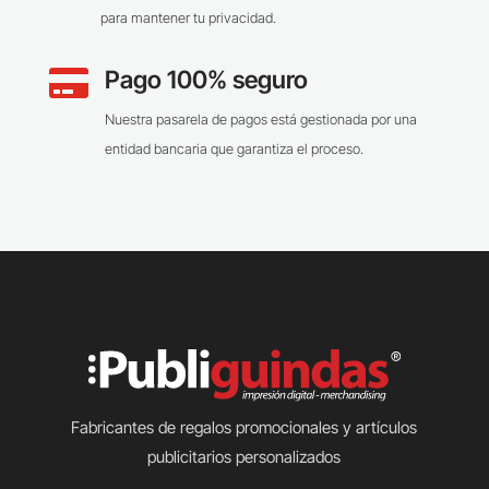
para mantener tu privacidad.
Pago 100% seguro

Nuestra pasarela de pagos está gestionada por una
entidad bancaria que garantiza el proceso.
Fabricantes de regalos promocionales y artículos
publicitarios personalizados