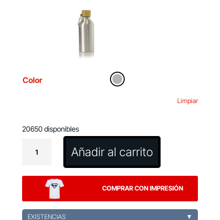
Color
Limpiar
20650 disponibles
Bidón
Añadir al carrito
Yorix
cantidad
COMPRAR CON IMPRESIÓN
EXISTENCIAS
▼