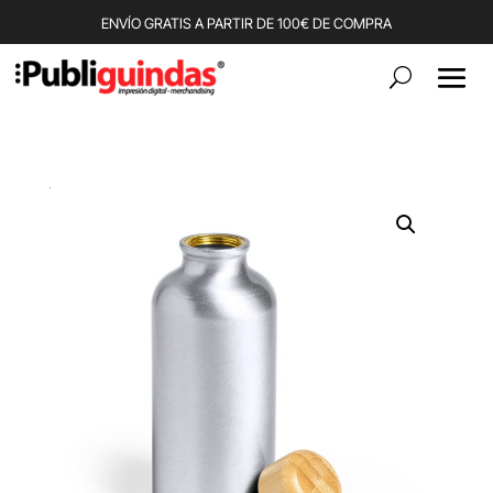
ENVÍO GRATIS A PARTIR DE 100€ DE COMPRA