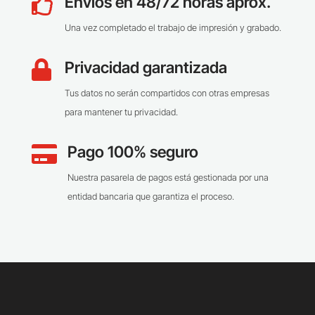
Envíos en 48/72 horas aprox.

Una vez completado el trabajo de impresión y grabado.
Privacidad garantizada

Tus datos no serán compartidos con otras empresas
para mantener tu privacidad.
Pago 100% seguro

Nuestra pasarela de pagos está gestionada por una
entidad bancaria que garantiza el proceso.