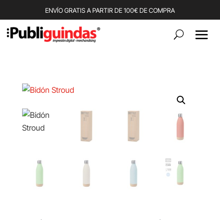
ENVÍO GRATIS A PARTIR DE 100€ DE COMPRA