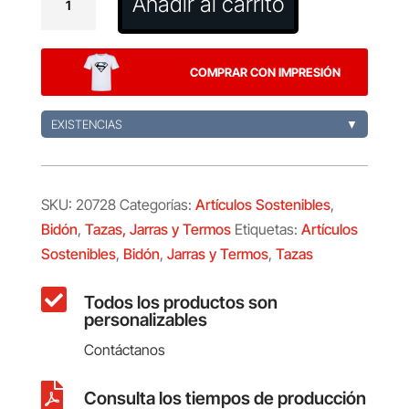
Añadir al carrito
Stroud
cantidad
COMPRAR CON IMPRESIÓN
EXISTENCIAS
▼
SKU:
20728
Categorías:
Artículos Sostenibles
,
Bidón
,
Tazas, Jarras y Termos
Etiquetas:
Artículos
Sostenibles
,
Bidón
,
Jarras y Termos
,
Tazas

Todos los productos son
personalizables
Contáctanos

Consulta los tiempos de producción