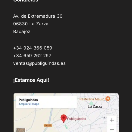
Av. de Extremadura 30
06830 La Zarza
Badajoz
+34 924 366 059
+34 659 262 297
ventas@publiguindas.es
¡Estamos Aquí!