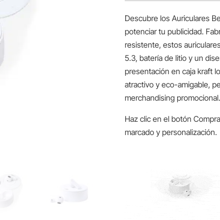
Descubre los Auriculares Bek
potenciar tu publicidad. Fab
resistente, estos auricular
5.3, batería de litio y un 
presentación en caja kraft lo
atractivo y eco-amigable, p
merchandising promocional.
Haz clic en el botón Compra
marcado y personalización.