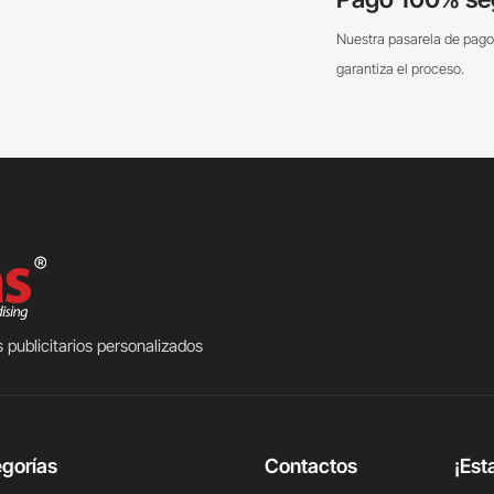
Nuestra pasarela de pago
garantiza el proceso.
 publicitarios personalizados
gorías
Contactos
¡Est