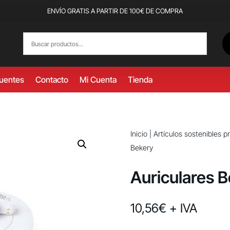
ENVÍO GRATIS A PARTIR DE 100€ DE COMPRA
cuentes
Contacto
Mi Cuenta
Tienda
Inicio
|
Artículos sostenibles 
Bekery
Auriculares 
10,56
€
+ IVA