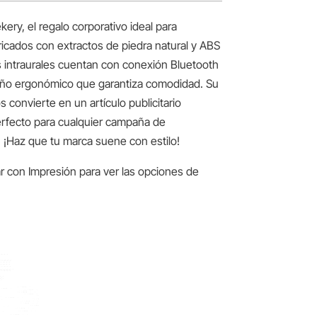
ery, el regalo corporativo ideal para
ricados con extractos de piedra natural y ABS
es intraurales cuentan con conexión Bluetooth
diseño ergonómico que garantiza comodidad. Su
s convierte en un artículo publicitario
erfecto para cualquier campaña de
 ¡Haz que tu marca suene con estilo!
r con Impresión para ver las opciones de