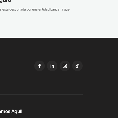
s está gestionada por una entidad bancaria que
amos Aquí!