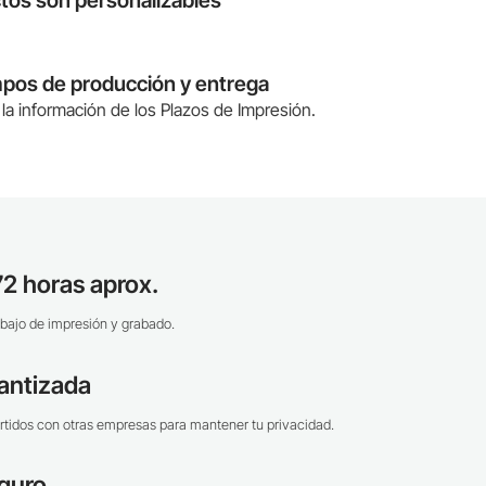
tos son personalizables
mpos de producción y entrega
la información de los Plazos de Impresión.
2 horas aprox.
bajo de impresión y grabado.
antizada
tidos con otras empresas para mantener tu privacidad.
guro