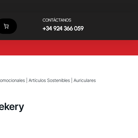
CONTÁCTANOS
+34 924 366 059
promocionales
|
Artículos Sostenibles
| Auriculares
Bekery