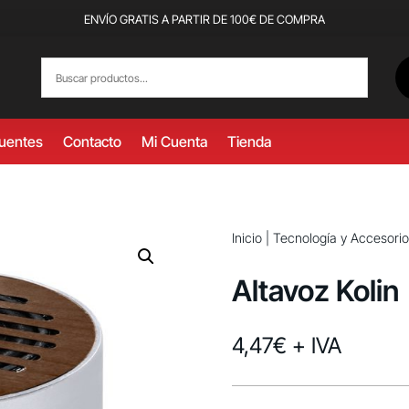
ENVÍO GRATIS A PARTIR DE 100€ DE COMPRA
cuentes
Contacto
Mi Cuenta
Tienda
Inicio
|
Tecnología y Accesorio
Altavoz Kolin
4,47
€
+ IVA