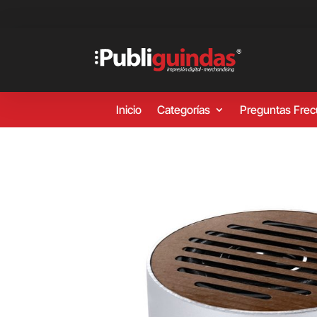
Inicio
Categorías
Preguntas Fre