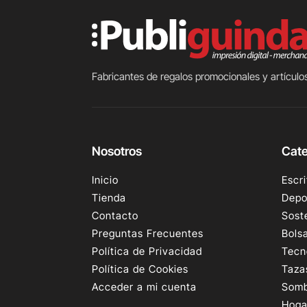
Fabricantes de regalos promocionales y artículos
Nosotros
Cate
Inicio
Escri
Tienda
Depo
Contacto
Sost
Preguntas Frecuentes
Bols
Política de Privacidad
Tecn
Política de Cookies
Taza
Acceder a mi cuenta
Somb
Hoga