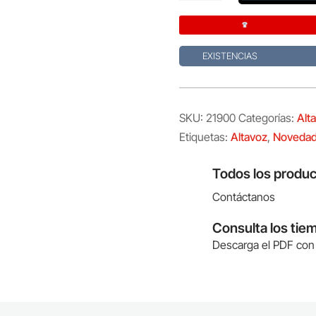
cantidad
EXISTENCIAS
SKU:
21900
Categorías:
Alt
Etiquetas:
Altavoz
,
Noveda
Todos los produc
Contáctanos
Consulta los tie
Descarga el PDF con 