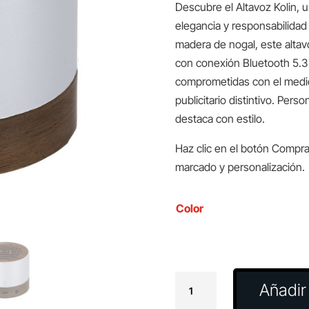
Descubre el Altavoz Kolin, 
elegancia y responsabilidad 
madera de nogal, este altav
con conexión Bluetooth 5.3
comprometidas con el medi
publicitario distintivo. Per
destaca con estilo.
Haz clic en el botón Compra
marcado y personalización.
Color
Altavoz
Añadir 
Kolin