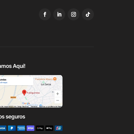
amos Aquí!
os seguros