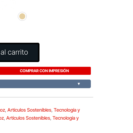
al carrito
COMPRAR CON IMPRESIÓN
▼
voz
,
Artículos Sostenibles
,
Tecnología y
oz
,
Artículos Sostenibles
,
Tecnología y