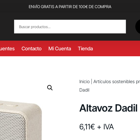
ENVÍO GRATIS A PARTIR DE 100€ DE COMPRA
cuentes
Contacto
Mi Cuenta
Tienda
Inicio
|
Artículos sostenibles 
Dadil
Altavoz Dadil
6,11
€
+ IVA