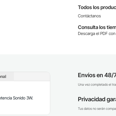
Todos los produc
Contáctanos
Consulta los tie
Descarga el PDF con 
Envíos en 48/7
onal
Una vez completado el tra
otencia Sonido 3W.
Privacidad gar
Tus datos no serán compar