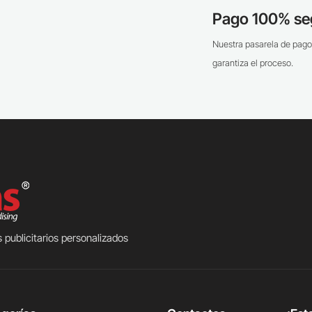
Pago 100% se
Nuestra pasarela de pago
garantiza el proceso.
 publicitarios personalizados