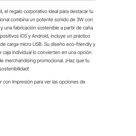
, el regalo corporativo ideal para destacar tu
cional combina un potente sonido de 3W con
 una fabricación sostenible a partir de caña
positivos iOS y Android, incluye un práctico
de carga micro USB. Su diseño eco-friendly y
 caja individual lo convierten en una opción
 de merchandising promocional. ¡Haz que tu
ostenibilidad!
r con Impresión para ver las opciones de