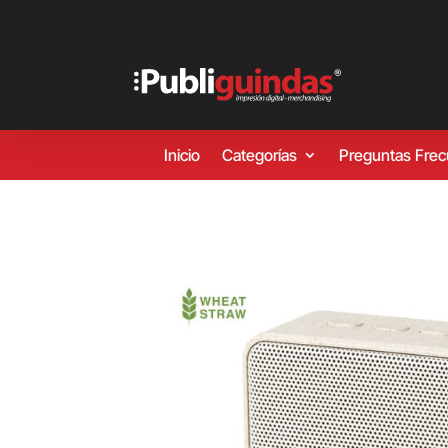
Inicio
Categorías
Preguntas Fre