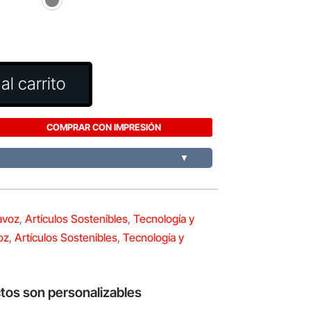
al carrito
COMPRAR CON IMPRESIÓN
▼
avoz
,
Artículos Sostenibles
,
Tecnología y
oz
,
Artículos Sostenibles
,
Tecnología y
tos son personalizables