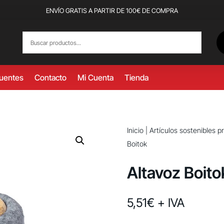
ENVÍO GRATIS A PARTIR DE 100€ DE COMPRA
cuentes
Contacto
Mi Cuenta
Tienda
Inicio
|
Artículos sostenibles 
Boitok
Altavoz Boito
5,51
€
+ IVA