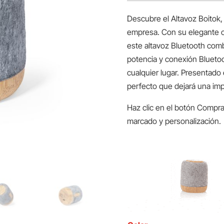
Descubre el Altavoz Boitok, 
empresa. Con su elegante ca
este altavoz Bluetooth comb
potencia y conexión Bluetoot
cualquier lugar. Presentado e
perfecto que dejará una imp
Haz clic en el botón Compra
marcado y personalización.