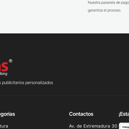
Nuestra pasarela de pago
garantiza el proceso.
 publicitarios personalizados
gorías
Contactos
¡Est
tura
Av. de Extremadura 30