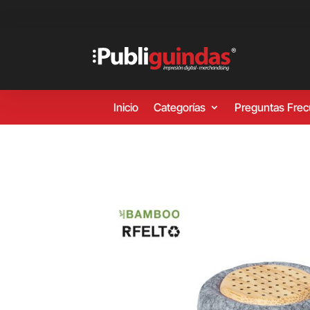
Inicio
Categorías
Preguntas Fre