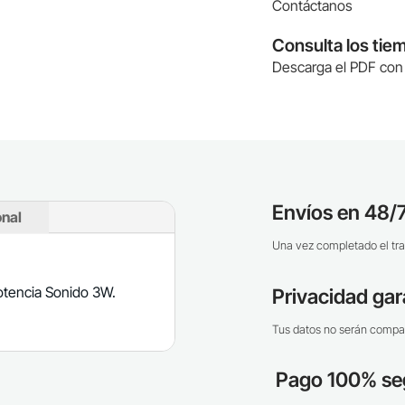
Contáctanos
Consulta los tie
Descarga el PDF con 
Envíos en 48/7
onal
Una vez completado el tra
otencia Sonido 3W.
Privacidad gar
Tus datos no serán compar
Pago 100% se