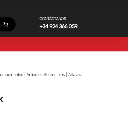
CONTÁCTANOS
+34 924 366 059
promocionales
|
Artículos Sostenibles
| Altavoz
k