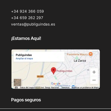
+34 924 366 059
+34 659 262 297
ventas@publiguindas.es
¡Estamos Aquí!
Pagos seguros