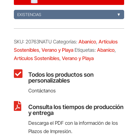
EXISTENCIAS
▼
SKU:
20763NATU
Categorías:
Abanico
,
Artículos
Sostenibles
,
Verano y Playa
Etiquetas:
Abanico
,
Artículos Sostenibles
,
Verano y Playa

Todos los productos son
personalizables
Contáctanos

Consulta los tiempos de producción
y entrega
Descarga el PDF con la información de los
Plazos de Impresión.