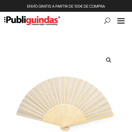
ENVÍO GRATIS A PARTIR DE 100€ DE COMPRA