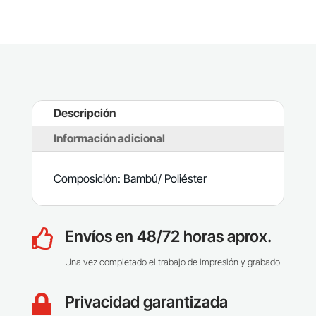
Descripción
Información adicional
Composición: Bambú/ Poliéster
Envíos en 48/72 horas aprox.

Una vez completado el trabajo de impresión y grabado.
Privacidad garantizada
