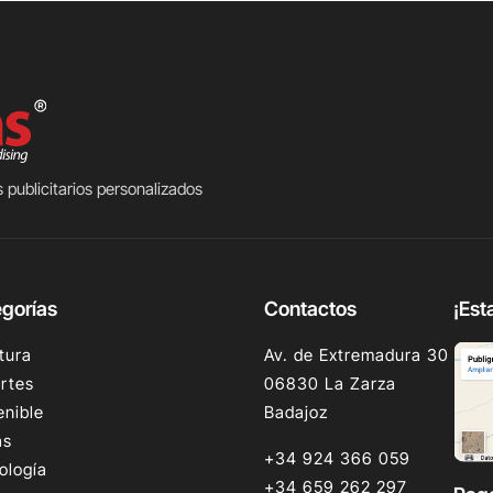
 publicitarios personalizados
gorías
Contactos
¡Est
tura
Av. de Extremadura 30
rtes
06830 La Zarza
enible
Badajoz
as
+34 924 366 059
ología
+34 659 262 297