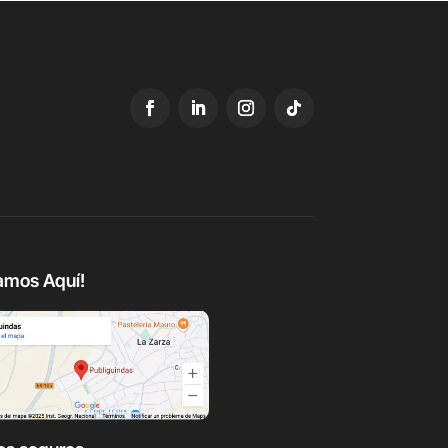
amos Aquí!