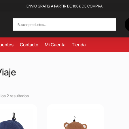
ENVÍO GRATIS A PARTIR DE 100€ DE COMPRA
cuentes
Contacto
Mi Cuenta
Tienda
iaje
los 2 resultados