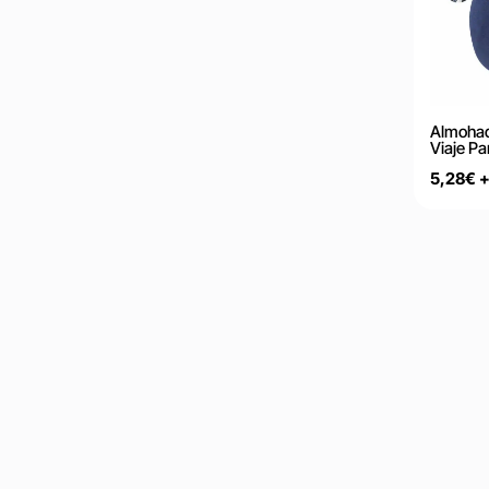
Almohad
Viaje Pa
5,28
€
+