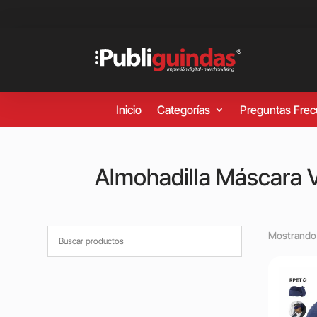
Inicio
Categorías
Preguntas Fre
Almohadilla Máscara V
Mostrando 