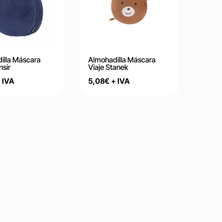
illa Máscara
Almohadilla Máscara
nsir
Viaje Stanek
 IVA
5,08
€
+ IVA