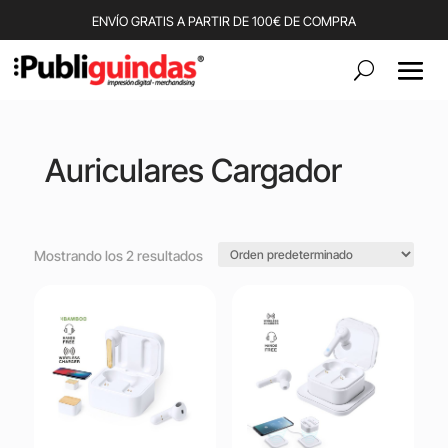
ENVÍO GRATIS A PARTIR DE 100€ DE COMPRA
Auriculares Cargador
Mostrando los 2 resultados