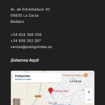
Av. de Extremadura 30
06830 La Zarza
Badajoz
+34 924 366 059
+34 659 262 297
ventas@publiguindas.es
¡Estamos Aquí!