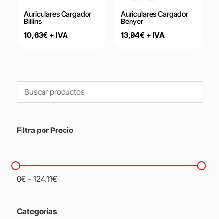
Auriculares Cargador
Auriculares Cargador
Billins
Benyer
10,63
€
+ IVA
13,94
€
+ IVA
Filtra por Precio
0
€
-
124.11
€
Categorías