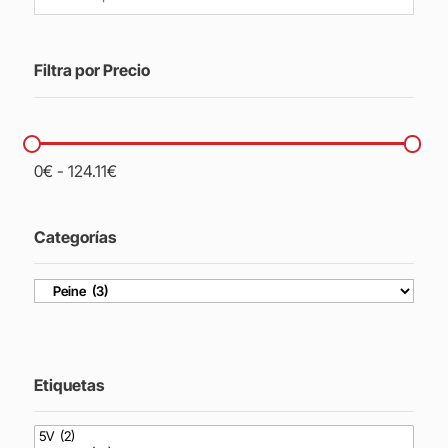
Filtra por Precio
0
€
-
124.11
€
Categorías
Etiquetas