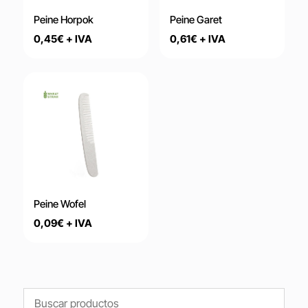
Peine Horpok
Peine Garet
0,45
€
+ IVA
0,61
€
+ IVA
Peine Wofel
0,09
€
+ IVA