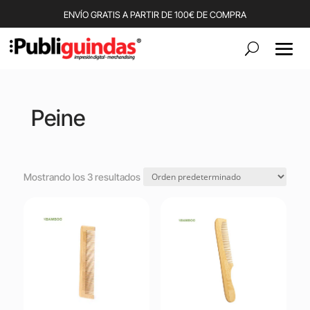
ENVÍO GRATIS A PARTIR DE 100€ DE COMPRA
Peine
Mostrando los 3 resultados