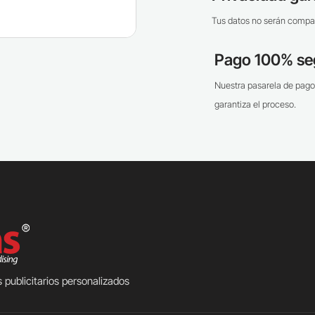
Tus datos no serán compar
Pago 100% se
Nuestra pasarela de pago
garantiza el proceso.
 publicitarios personalizados