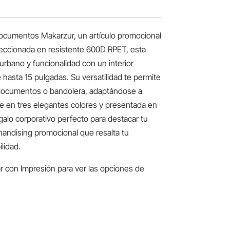
ocumentos Makarzur, un artículo promocional
feccionada en resistente 600D RPET, esta
rbano y funcionalidad con un interior
 hasta 15 pulgadas. Su versatilidad te permite
documentos o bandolera, adaptándose a
le en tres elegantes colores y presentada en
egalo corporativo perfecto para destacar tu
andising promocional que resalta tu
lidad.
r con Impresión para ver las opciones de