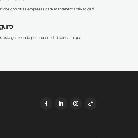
tidos con otras empresas para mantener tu privacidad.
guro
s está gestionada por una entidad bancaria que