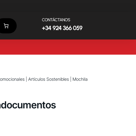
CONTÁCTANOS
+34 924 366 059
promocionales
|
Artículos Sostenibles
| Mochila
tadocumentos