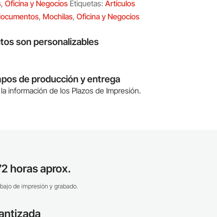
s
,
Oficina y Negocios
Etiquetas:
Artículos
documentos
,
Mochilas
,
Oficina y Negocios
tos son personalizables
mpos de producción y entrega
la información de los Plazos de Impresión.
2 horas aprox.
bajo de impresión y grabado.
antizada