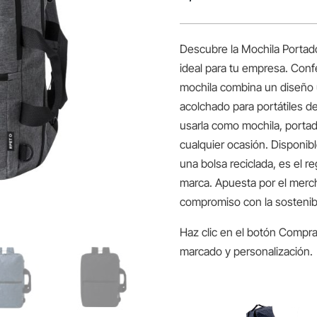
Descubre la Mochila Portad
ideal para tu empresa. Con
mochila combina un diseño u
acolchado para portátiles de
usarla como mochila, porta
cualquier ocasión. Disponib
una bolsa reciclada, es el r
marca. Apuesta por el merch
compromiso con la sostenibi
Haz clic en el botón Compra
marcado y personalización.