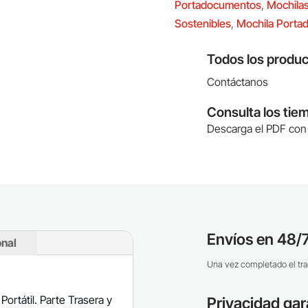
Portadocumentos
,
Mochila
Sostenibles
,
Mochila Porta
Todos los produc
Contáctanos
Consulta los tie
Descarga el PDF con 
Envíos en 48/7
onal
Una vez completado el tra
Portátil. Parte Trasera y
Privacidad gar