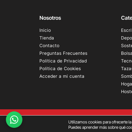
Nosotros
Cate
Inicio
Escri
Tienda
Depo
Contacto
Sost
Preguntas Frecuentes
Bols
Política de Privacidad
Tecn
Política de Cookies
Taza
Acceder a mi cuenta
Somb
Hoga
Host
Utilizamos cookies para ofrecerte l
Puedes aprender más sobre qué cook