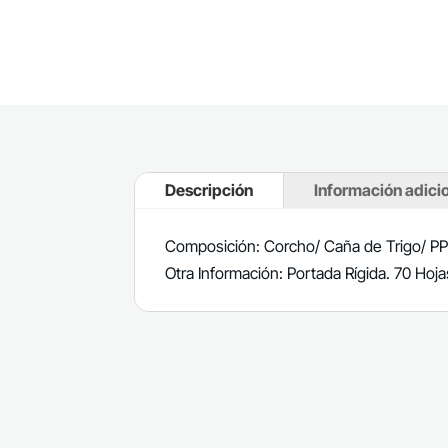
Descripción
Información adici
Composición: Corcho/ Caña de Trigo/ P
Otra Información: Portada Rígida. 70 Hoja