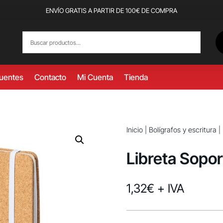
ENVÍO GRATIS A PARTIR DE 100€ DE COMPRA
cuentes
Contacto
Mi Cuenta
Tienda
Inicio
|
Bolígrafos y escritura
|
Libreta Sopo
1,32
€
+ IVA