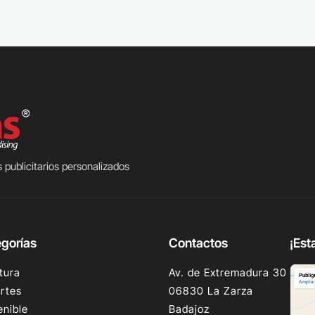
 publicitarios personalizados
gorías
Contactos
¡Est
tura
Av. de Extremadura 30
rtes
06830 La Zarza
enible
Badajoz