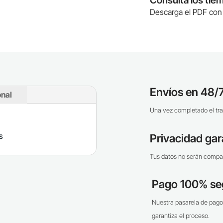
Descarga el PDF con 
Envíos en 48/7
onal
Una vez completado el tra
P
s
Privacidad gar
Tus datos no serán compar
Pago 100% se
Nuestra pasarela de pago
garantiza el proceso.