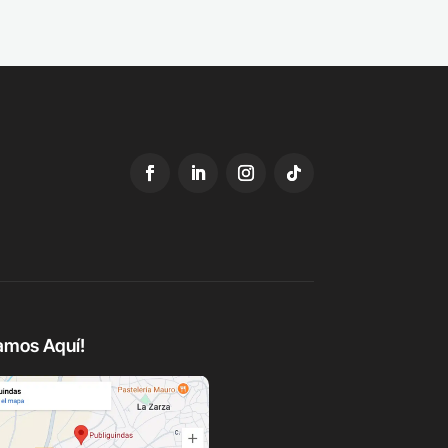
amos Aquí!