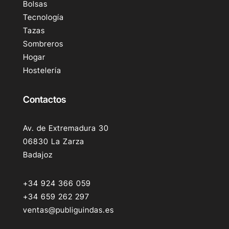
Bolsas
Tecnología
Tazas
Sombreros
Hogar
Hostelería
Contactos
Av. de Extremadura 30
06830 La Zarza
Badajoz
+34 924 366 059
+34 659 262 297
ventas@publiguindas.es