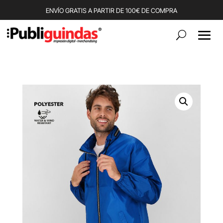
ENVÍO GRATIS A PARTIR DE 100€ DE COMPRA