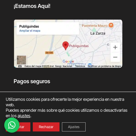
¡Estamos Aquí!
Pagos seguros
Utilizamos cookies para ofrecerte la mejor experiencia en nuestra
web.
Puedes aprender más sobre qué cookies utilizamos o desactivarlas
en los
ajustes
.
0
Aceptar
Rechazar
Ajustes
© Copyright Publiguindas 2025.