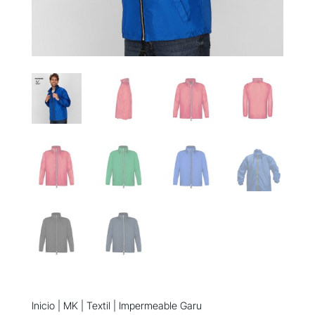
Inicio
|
MK
|
Textil
| Impermeable Garu