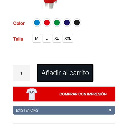
Color
Talla
M
L
XL
XXL
Impermeable
Añadir al carrito
Garu
cantidad
COMPRAR CON IMPRESIÓN
EXISTENCIAS
▼