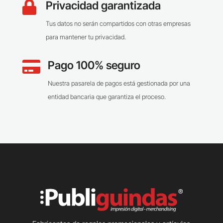
Privacidad garantizada

Tus datos no serán compartidos con otras empresas
para mantener tu privacidad.
Pago 100% seguro

Nuestra pasarela de pagos está gestionada por una
entidad bancaria que garantiza el proceso.