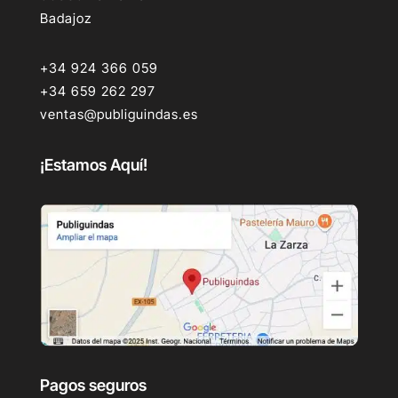
Badajoz
+34 924 366 059
+34 659 262 297
ventas@publiguindas.es
¡Estamos Aquí!
Pagos seguros