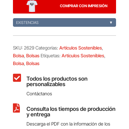
COMPRAR CON IMPRESIÓN
EXISTENCIAS
▼
SKU:
2629
Categorías:
Artículos Sostenibles
,
Bolsa
,
Bolsas
Etiquetas:
Artículos Sostenibles
,
Bolsa
,
Bolsas

Todos los productos son
personalizables
Contáctanos

Consulta los tiempos de producción
y entrega
Descarga el PDF con la información de los