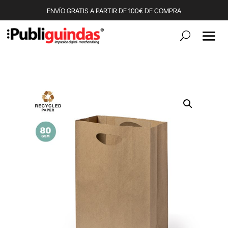
ENVÍO GRATIS A PARTIR DE 100€ DE COMPRA