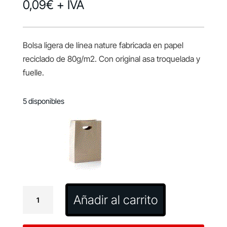
0,09
€
+ IVA
Bolsa ligera de línea nature fabricada en papel
reciclado de 80g/m2. Con original asa troquelada y
fuelle.
5 disponibles
Bolsa
Añadir al carrito
Haspun
cantidad