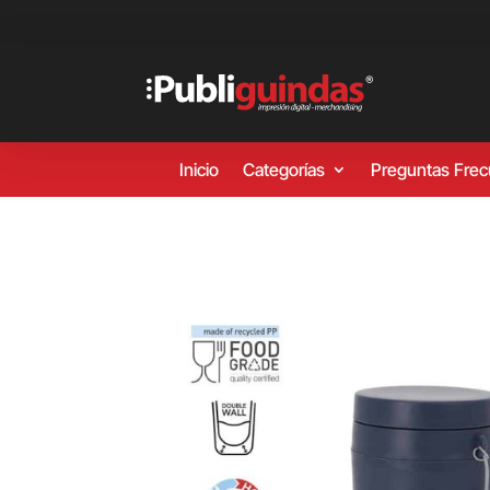
Inicio
Categorías
Preguntas Fre