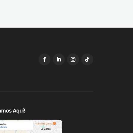
amos Aquí!