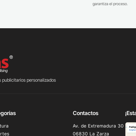
garantiza el proceso.
 publicitarios personalizados
gorías
Contactos
¡Est
tura
Av. de Extremadura 30
rtes
06830 La Zarza