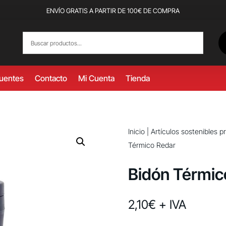
ENVÍO GRATIS A PARTIR DE 100€ DE COMPRA
cuentes
Contacto
Mi Cuenta
Tienda
Inicio
|
Artículos sostenibles 
Térmico Redar
Bidón Térmic
2,10
€
+ IVA