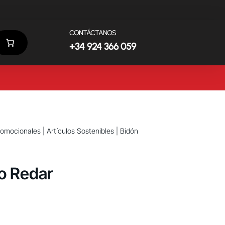
CONTÁCTANOS
+34 924 366 059
promocionales
|
Artículos Sostenibles
| Bidón
o Redar