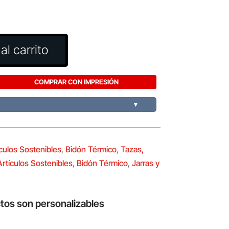
al carrito
COMPRAR CON IMPRESIÓN
▼
culos Sostenibles
,
Bidón Térmico
,
Tazas,
Artículos Sostenibles
,
Bidón Térmico
,
Jarras y
tos son personalizables