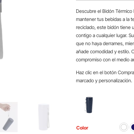
Descubre el Bidón Térmico R
mantener tus bebidas a la t
reciclado, este bidón tiene 
contigo a cualquier lugar. S
que no haya derrames, mient
añade comodidad y estilo. O
compromiso con el medio amb
Haz clic en el botón Compra
marcado y personalización.
Color