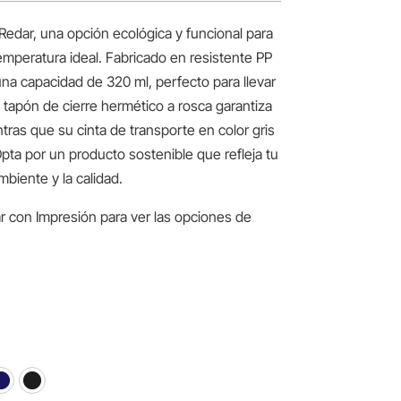
edar, una opción ecológica y funcional para
emperatura ideal. Fabricado en resistente PP
una capacidad de 320 ml, perfecto para llevar
u tapón de cierre hermético a rosca garantiza
ras que su cinta de transporte en color gris
pta por un producto sostenible que refleja tu
iente y la calidad.
r con Impresión para ver las opciones de