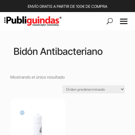
ENVÍO GRATIS A PARTIR DE 100€ DE COMPRA
Bidón Antibacteriano
Mostrando el único resultado