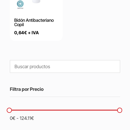
Bidón Antibacteriano
Copil
0,64
€
+ IVA
Filtra por Precio
0
€
-
124.11
€