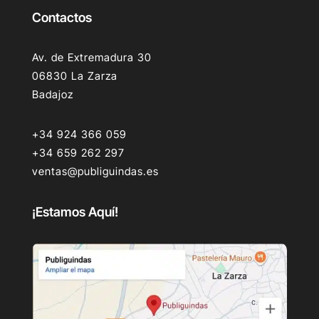
Contactos
Av. de Extremadura 30
06830 La Zarza
Badajoz
+34 924 366 059
+34 659 262 297
ventas@publiguindas.es
¡Estamos Aquí!